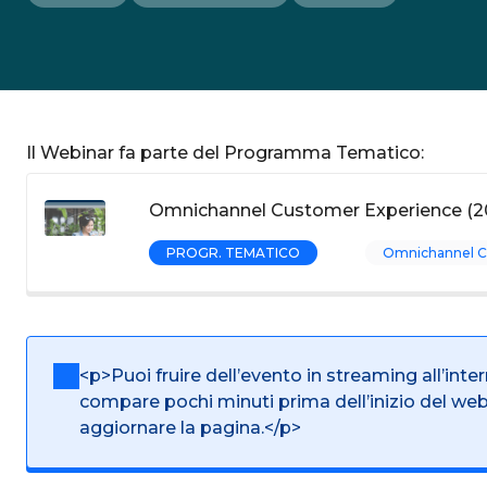
Il Webinar fa parte del Programma Tematico:
Omnichannel Customer Experience (2
PROGR. TEMATICO
Omnichannel C
<p>Puoi fruire dell’evento in streaming all’inte
compare pochi minuti prima dell’inizio del we
aggiornare la pagina.</p>