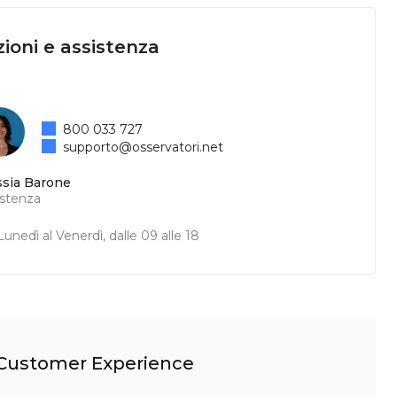
ioni e assistenza
800 033 727
supporto@osservatori.net
ssia Barone
istenza
unedì al Venerdì, dalle 09 alle 18
l Customer Experience