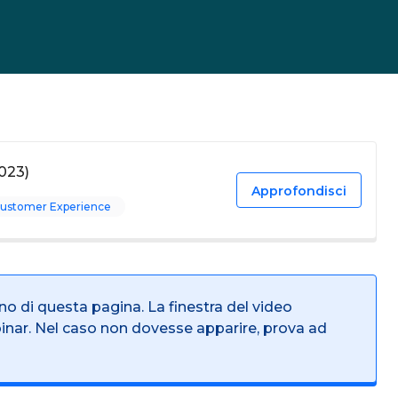
023)
Approfondisci
ustomer Experience
rno di questa pagina. La finestra del video
binar. Nel caso non dovesse apparire, prova ad