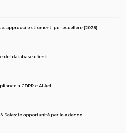
 approcci e strumenti per eccellere (2025)
e del database clienti
pliance a GDPR e AI Act
 Sales: le opportunità per le aziende