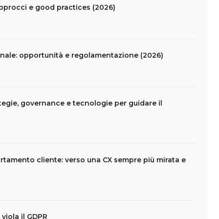
pprocci e good practices (2026)
nale: opportunità e regolamentazione (2026)
tegie, governance e tecnologie per guidare il
rtamento cliente: verso una CX sempre più mirata e
viola il GDPR