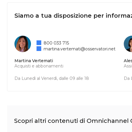
Siamo a tua disposizione per informaz
800 033 715
martina.vertemati@osservatori.net
Martina Vertemati
Ale
Acquisti e abbonamenti
Ass
Da Lunedì al Venerdì, dalle 09 alle 18
Da L
Scopri altri contenuti di Omnichanne