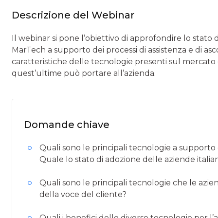
Descrizione del Webinar
Il webinar si pone l’obiettivo di approfondire lo stato 
MarTech a supporto dei processi di assistenza e di ascolt
caratteristiche delle tecnologie presenti sul mercato 
quest’ultime può portare all’azienda.
Domande chiave
Quali sono le principali tecnologie a support
Quale lo stato di adozione delle aziende italia
Quali sono le principali tecnologie che le azi
della voce del cliente?
Quali i benefici delle diverse tecnologie per l’