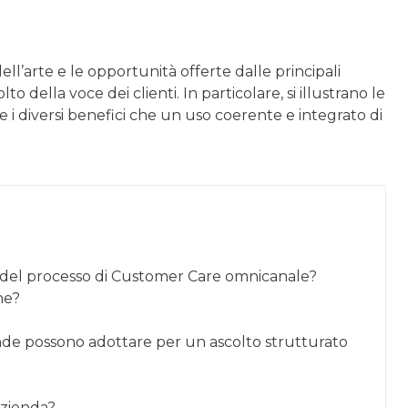
dell’arte e le opportunità offerte dalle principali
o della voce dei clienti. In particolare, si illustrano le
e i diversi benefici che un uso coerente e integrato di
o del processo di Customer Care omnicanale?
ne?
ende possono adottare per un ascolto strutturato
azienda?