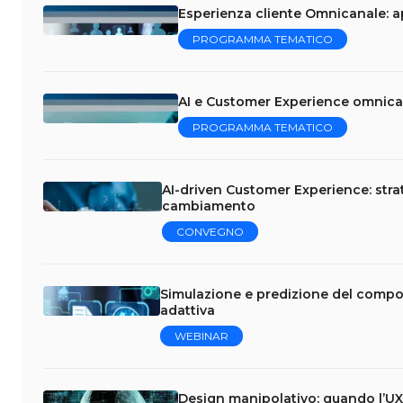
Esperienza cliente Omnicanale: a
PROGRAMMA TEMATICO
AI e Customer Experience omnica
PROGRAMMA TEMATICO
AI-driven Customer Experience: stra
cambiamento
CONVEGNO
Simulazione e predizione del compo
adattiva
WEBINAR
Design manipolativo: quando l’UX 