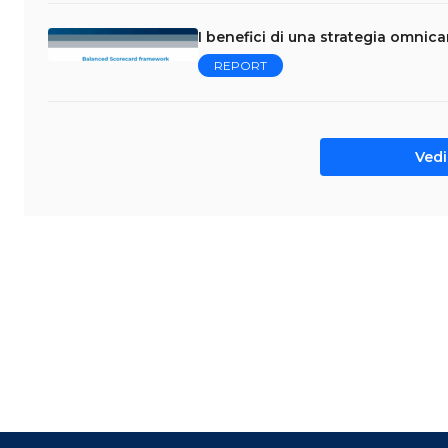
I benefici di una strategia omnica
REPORT
Vedi 