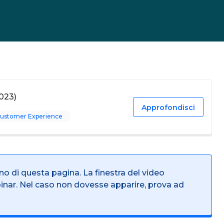
023)
Approfondisci
ustomer Experience
rno di questa pagina. La finestra del video
binar. Nel caso non dovesse apparire, prova ad