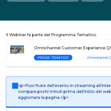
Il Webinar fa parte del Programma Tematico:
Omnichannel Customer Experience (2
PROGR. TEMATICO
Omnichannel C
<p>Puoi fruire dell’evento in streaming all’inte
compare pochi minuti prima dell’inizio del we
aggiornare la pagina.</p>