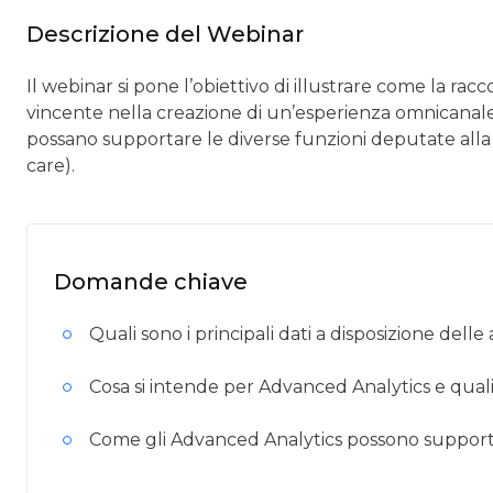
Descrizione del Webinar
Il webinar si pone l’obiettivo di illustrare come la rac
vincente nella creazione di un’esperienza omnicanale.
possano supportare le diverse funzioni deputate alla
care).
Domande chiave
Quali sono i principali dati a disposizione delle
Cosa si intende per Advanced Analytics e quali s
Come gli Advanced Analytics possono supportare