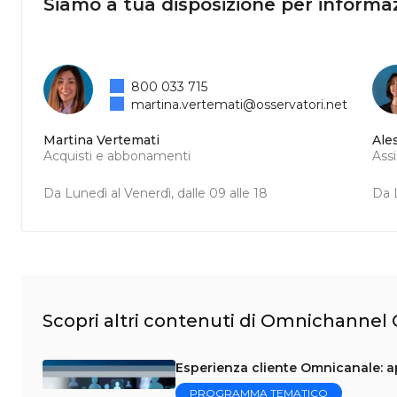
Siamo a tua disposizione per informaz
800 033 715
martina.vertemati@osservatori.net
Martina Vertemati
Ale
Acquisti e abbonamenti
Ass
Da Lunedì al Venerdì, dalle 09 alle 18
Da L
Scopri altri contenuti di Omnichanne
Esperienza cliente Omnicanale: a
PROGRAMMA TEMATICO