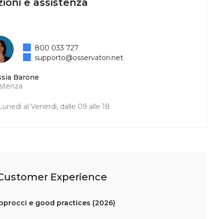
ioni e assistenza
800 033 727
supporto@osservatori.net
ssia Barone
istenza
unedì al Venerdì, dalle 09 alle 18
l Customer Experience
pprocci e good practices (2026)