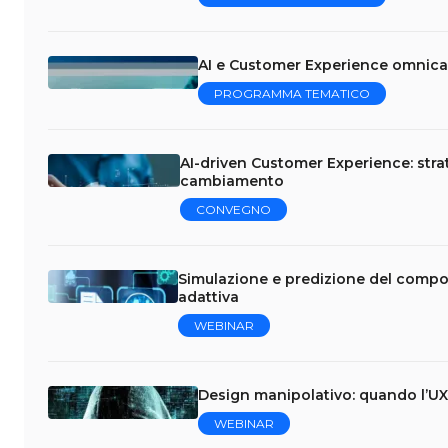
AI e Customer Experience omnica
PROGRAMMA TEMATICO
AI-driven Customer Experience: stra
cambiamento
CONVEGNO
Simulazione e predizione del compo
adattiva
WEBINAR
Design manipolativo: quando l’UX 
WEBINAR