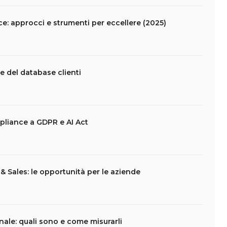
 approcci e strumenti per eccellere (2025)
e del database clienti
pliance a GDPR e AI Act
 Sales: le opportunità per le aziende
nale: quali sono e come misurarli