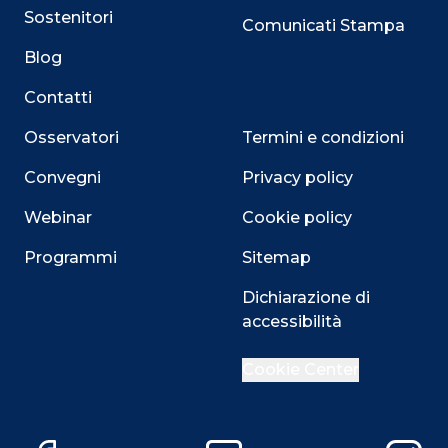
Sostenitori
Comunicati Stampa
Blog
Contatti
Osservatori
Termini e condizioni
Convegni
Privacy policy
Webinar
Cookie policy
Programmi
Sitemap
Dichiarazione di
Close
accessibilità
Cookie Center
Questo sito utilizza i cookie