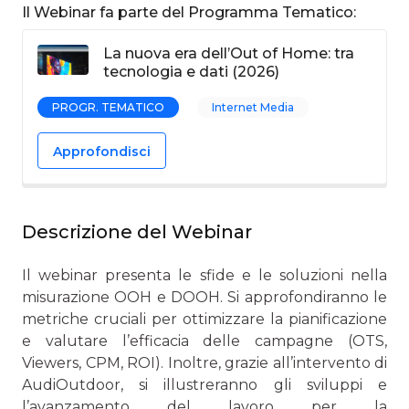
Il Webinar fa parte del Programma Tematico:
La nuova era dell’Out of Home: tra
tecnologia e dati (2026)
PROGR. TEMATICO
Internet Media
Approfondisci
Descrizione del Webinar
Il webinar presenta le sfide e le soluzioni nella
misurazione OOH e DOOH. Si approfondiranno le
metriche cruciali per ottimizzare la pianificazione
e valutare l’efficacia delle campagne (OTS,
Viewers, CPM, ROI). Inoltre, grazie all’intervento di
AudiOutdoor, si illustreranno gli sviluppi e
l’avanzamento del lavoro per la