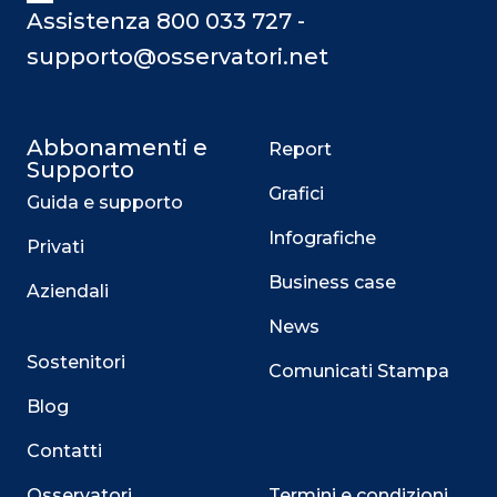
Assistenza 800 033 727 -
supporto@osservatori.net
Abbonamenti e
Report
Supporto
Grafici
Guida e supporto
Infografiche
Privati
Business case
Aziendali
News
Sostenitori
Comunicati Stampa
Blog
Contatti
Osservatori
Termini e condizioni