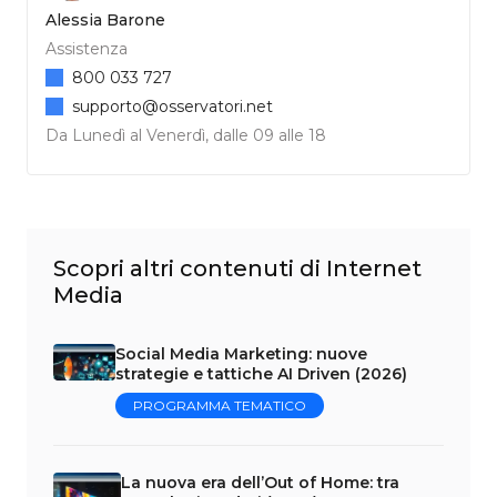
Alessia Barone
Assistenza
800 033 727
supporto@osservatori.net
Da Lunedì al Venerdì, dalle 09 alle 18
Scopri altri contenuti di Internet
Media
Social Media Marketing: nuove
strategie e tattiche AI Driven (2026)
PROGRAMMA TEMATICO
La nuova era dell’Out of Home: tra