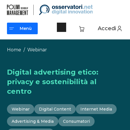
Vai
al
contenuto
Accedi
Menù
Menù
Home
/
Webinar
Digital advertising etico:
privacy e sostenibilità al
centro
Webinar
Digital Content
Internet Media
Advertising & Media
Consumatori