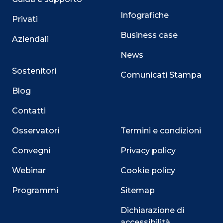
Infografiche
Privati
Business case
Aziendali
News
Sostenitori
Comunicati Stampa
Blog
Contatti
Osservatori
Termini e condizioni
Convegni
Privacy policy
Webinar
Cookie policy
Programmi
Sitemap
Dichiarazione di
Close
accessibilità