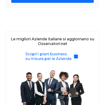
Le migliori Aziende italiane si aggiornano su
Osservatori.net
Scopri i piani business
su misura per le Aziende