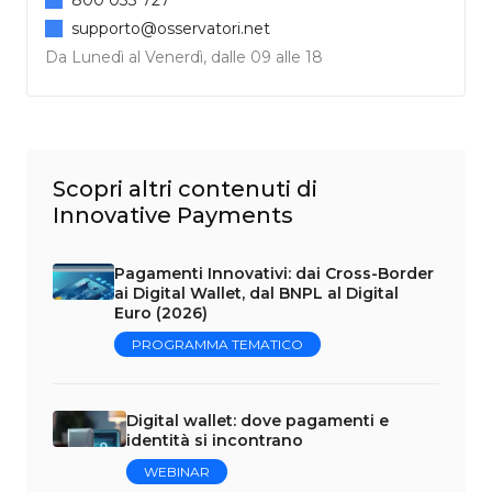
supporto@osservatori.net
Da Lunedì al Venerdì, dalle 09 alle 18
Scopri altri contenuti di
Innovative Payments
Pagamenti Innovativi: dai Cross-Border
ai Digital Wallet, dal BNPL al Digital
Euro (2026)
PROGRAMMA TEMATICO
Digital wallet: dove pagamenti e
identità si incontrano
WEBINAR