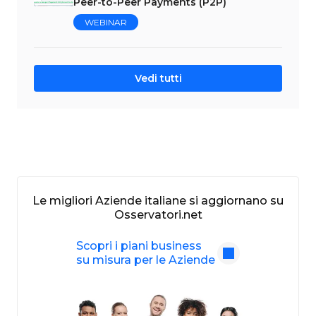
Peer-to-Peer Payments (P2P)
WEBINAR
Vedi tutti
Le migliori Aziende italiane si aggiornano su
Osservatori.net
Scopri i piani business
su misura per le Aziende