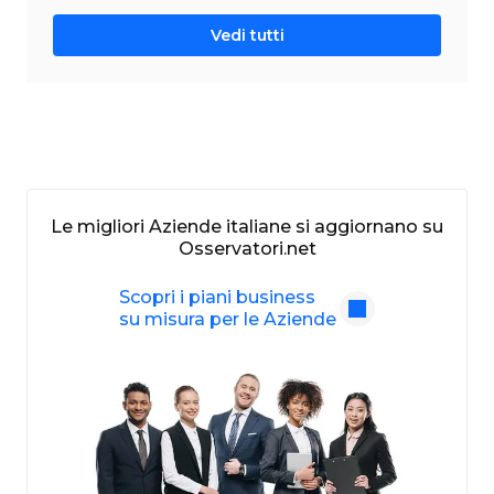
Vedi tutti
Le migliori Aziende italiane si aggiornano su
Osservatori.net
Scopri i piani business
su misura per le Aziende