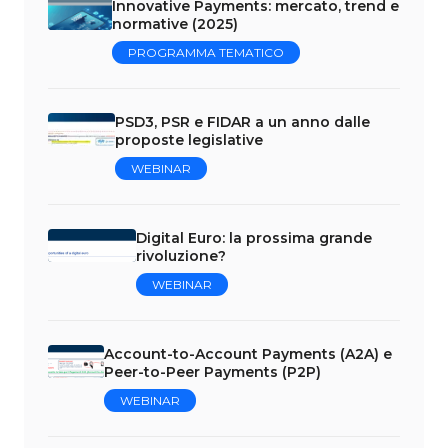
Innovative Payments: mercato, trend e
normative (2025)
PROGRAMMA TEMATICO
PSD3, PSR e FIDAR a un anno dalle
proposte legislative
WEBINAR
Digital Euro: la prossima grande
rivoluzione?
WEBINAR
Account-to-Account Payments (A2A) e
Peer-to-Peer Payments (P2P)
WEBINAR