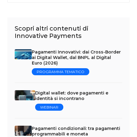
Scopri altri contenuti di
Innovative Payments
Pagamenti Innovativi: dai Cross-Border
ai Digital Wallet, dal BNPL al Digital
Euro (2026)
PROGRAMMA TEMATICO
Digital wallet: dove pagamenti e
identità si incontrano
WEBINAR
Pagamenti condizionali: tra pagamenti
programmabili e moneta