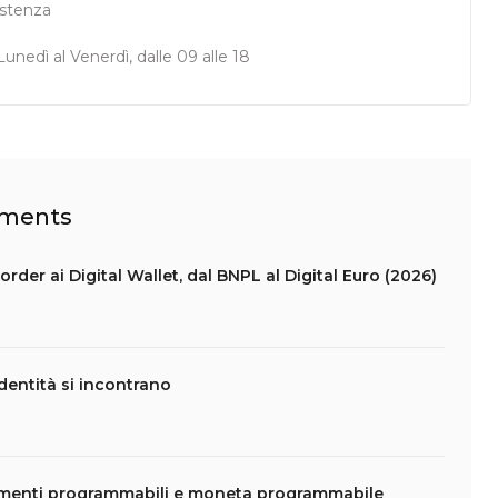
istenza
unedì al Venerdì, dalle 09 alle 18
ayments
rder ai Digital Wallet, dal BNPL al Digital Euro (2026)
dentità si incontrano
amenti programmabili e moneta programmabile