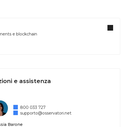
yments e blockchain
ioni e assistenza
800 033 727
supporto@osservatori.net
ssia Barone