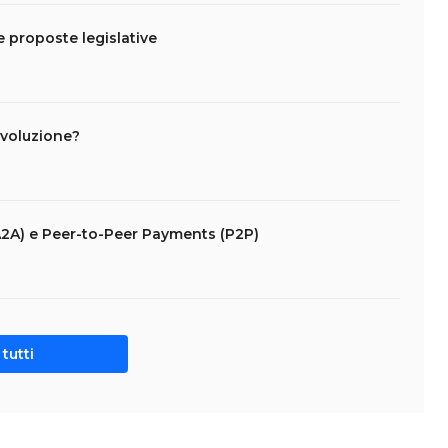
 proposte legislative
ivoluzione?
2A) e Peer-to-Peer Payments (P2P)
tutti