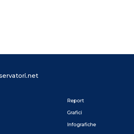
ervatori.net
Report
Grafici
Infografiche