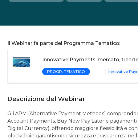
Il Webinar fa parte del Programma Tematico:
Innovative Payments: mercato, trend 
PROGR. TEMATICO
Innovative Pay
Descrizione del Webinar
Gli APM (Alternative Payment Methods) comprendono 
Account Payments, Buy Now Pay Later e pagamenti c
Digital Currency), offrendo maggiore flessibilità e c
blockchain garantiscono sicurezza e trasparenza nelle 