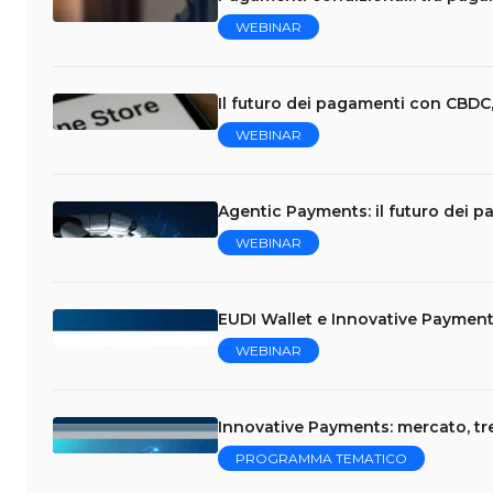
WEBINAR
Il futuro dei pagamenti con CBDC,
WEBINAR
Agentic Payments: il futuro dei p
WEBINAR
EUDI Wallet e Innovative Payment
WEBINAR
Innovative Payments: mercato, tr
PROGRAMMA TEMATICO