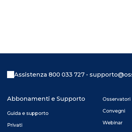
Assistenza 800 033 727 - supporto@oss
Abbonamenti e Supporto
Osservatori
Convegni
Guida e supporto
Webinar
Privati