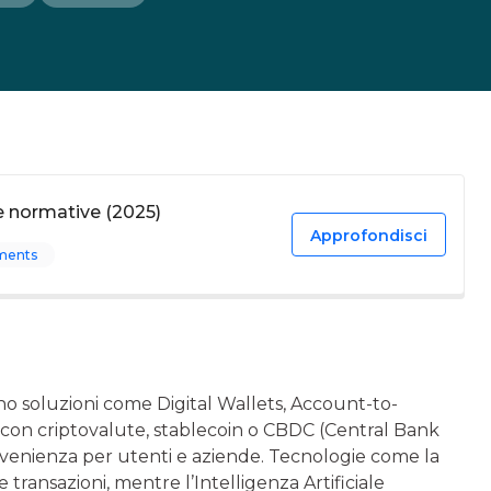
e normative (2025)
Approfondisci
ments
soluzioni come Digital Wallets, Account-to-
on criptovalute, stablecoin o CBDC (Central Bank
onvenienza per utenti e aziende. Tecnologie come la
transazioni, mentre l’Intelligenza Artificiale