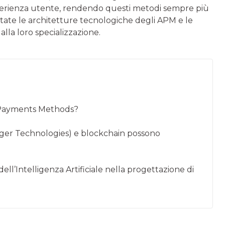
esperienza utente, rendendo questi metodi sempre più
ntate le architetture tecnologiche degli APM e le
lla loro specializzazione.
e Payments Methods?
dger Technologies) e blockchain possono
ll’Intelligenza Artificiale nella progettazione di