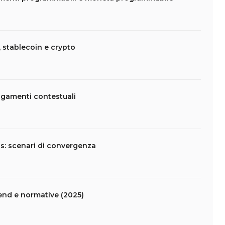
 stablecoin e crypto
agamenti contestuali
s: scenari di convergenza
end e normative (2025)