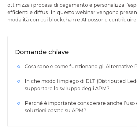
ottimizza i processi di pagamento e personalizza l’
efficienti e diffusi. In questo webinar vengono prese
modalità con cui blockchain e AI possono contribuire a
Domande chiave
Cosa sono e come funzionano gli Alternativ
In che modo l’impiego di DLT (Distributed Le
supportare lo sviluppo degli APM?
Perché è importante considerare anche l’uso de
soluzioni basate su APM?