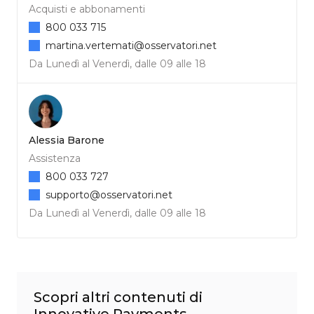
Acquisti e abbonamenti
800 033 715
martina.vertemati@osservatori.net
Da Lunedì al Venerdì, dalle 09 alle 18
Alessia Barone
Assistenza
800 033 727
supporto@osservatori.net
Da Lunedì al Venerdì, dalle 09 alle 18
Scopri altri contenuti di
Innovative Payments