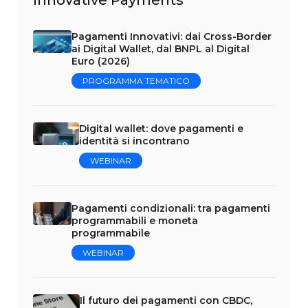
Pagamenti Innovativi: dai Cross-Border
ai Digital Wallet, dal BNPL al Digital
Euro (2026)
PROGRAMMA TEMATICO
Digital wallet: dove pagamenti e
identità si incontrano
WEBINAR
Pagamenti condizionali: tra pagamenti
programmabili e moneta
programmabile
WEBINAR
Il futuro dei pagamenti con CBDC,