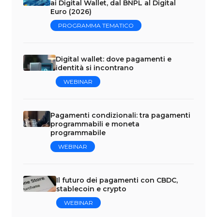
ai Digital Wallet, dal BNPL al Digital
Euro (2026)
PROGRAMMA TEMATICO
Digital wallet: dove pagamenti e
identità si incontrano
WEBINAR
Pagamenti condizionali: tra pagamenti
programmabili e moneta
programmabile
WEBINAR
Il futuro dei pagamenti con CBDC,
stablecoin e crypto
WEBINAR