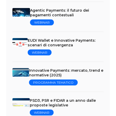
Agentic Payments: il futuro dei
pagamenti contestuali
WEBINAR
EUDI Wallet e Innovative Payments:
scenari di convergenza
WEBINAR
Innovative Payments: mercato, trend e
normative (2025)
PROGRAMMA TEMATICO
PSD3, PSR e FIDAR a un anno dalle
proposte legislative
WEBINAR