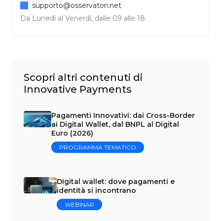
supporto@osservatori.net
Da Lunedì al Venerdì, dalle 09 alle 18
Scopri altri contenuti di
Innovative Payments
Pagamenti Innovativi: dai Cross-Border
ai Digital Wallet, dal BNPL al Digital
Euro (2026)
PROGRAMMA TEMATICO
Digital wallet: dove pagamenti e
identità si incontrano
WEBINAR