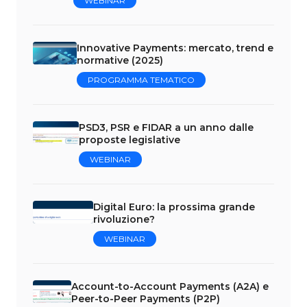
WEBINAR
Innovative Payments: mercato, trend e
normative (2025)
PROGRAMMA TEMATICO
PSD3, PSR e FIDAR a un anno dalle
proposte legislative
WEBINAR
Digital Euro: la prossima grande
rivoluzione?
WEBINAR
Account-to-Account Payments (A2A) e
Peer-to-Peer Payments (P2P)