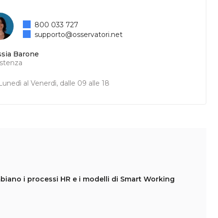
800 033 727
supporto@osservatori.net
ssia Barone
istenza
unedì al Venerdì, dalle 09 alle 18
ambiano i processi HR e i modelli di Smart Working