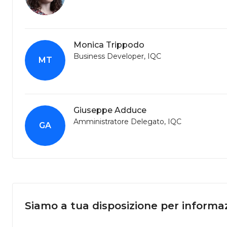
Monica Trippodo
Business Developer, IQC
MT
Giuseppe Adduce
Amministratore Delegato, IQC
GA
Siamo a tua disposizione per informaz