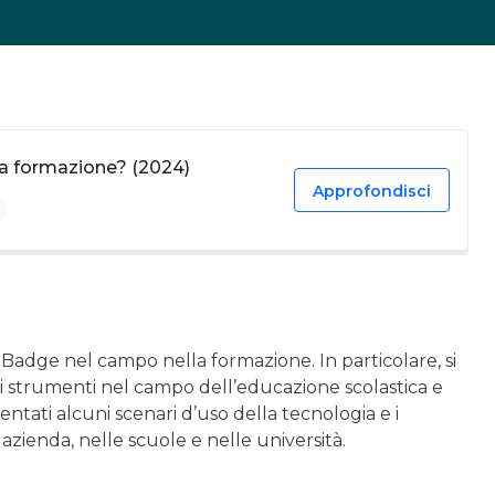
la formazione? (2024)
Approfondisci
al Badge nel campo nella formazione. In particolare, si
sti strumenti nel campo dell’educazione scolastica e
entati alcuni scenari d’uso della tecnologia e i
 azienda, nelle scuole e nelle università.