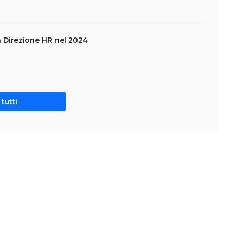
la Direzione HR nel 2024
tutti