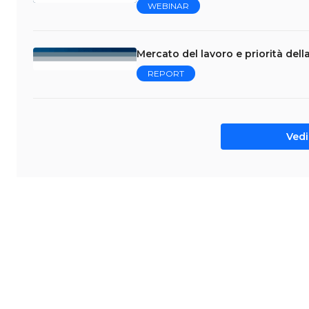
WEBINAR
Mercato del lavoro e priorità del
REPORT
Vedi 