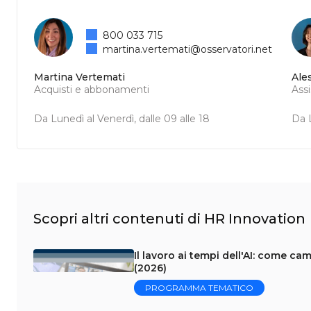
800 033 715
martina.vertemati@osservatori.net
Martina Vertemati
Ale
Acquisti e abbonamenti
Ass
Da Lunedì al Venerdì, dalle 09 alle 18
Da L
Scopri altri contenuti di HR Innovation
Il lavoro ai tempi dell'AI: come c
(2026)
PROGRAMMA TEMATICO