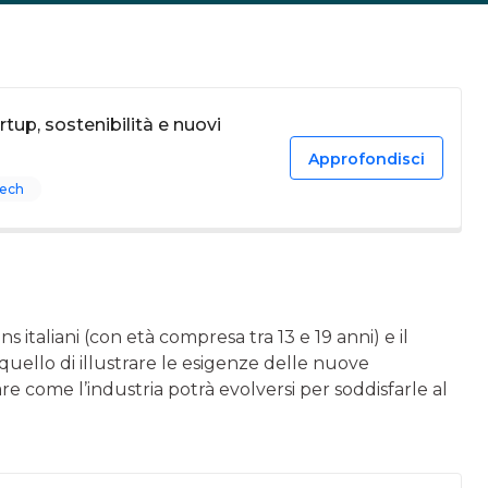
tup, sostenibilità e nuovi
Approfondisci
tech
s italiani (con età compresa tra 13 e 19 anni) e il
 è quello di illustrare le esigenze delle nuove
e come l’industria potrà evolversi per soddisfarle al