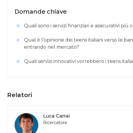
Domande chiave
Quali sono i servizi finanziari e assicurativi più 
Qual è l’opinione dei teens italiani verso le ba
entrando nel mercato?
Quali servizi innovativi vorrebbero i teens italia
Relatori
Luca Carrai
Ricercatore