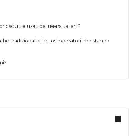
conosciuti e usati dai teens italiani?
nche tradizionali e i nuovi operatori che stanno
ni?