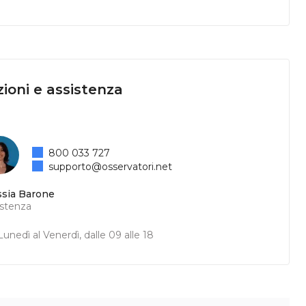
ioni e assistenza
800 033 727
supporto@osservatori.net
ssia Barone
istenza
unedì al Venerdì, dalle 09 alle 18