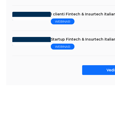
I clienti Fintech & Insurtech italia
WEBINAR
Startup Fintech & Insurtech italia
WEBINAR
Vedi 