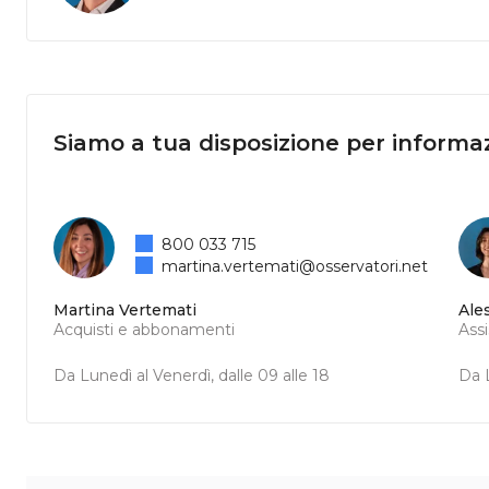
Siamo a tua disposizione per informaz
800 033 715
martina.vertemati@osservatori.net
Martina Vertemati
Ale
Acquisti e abbonamenti
Ass
Da Lunedì al Venerdì, dalle 09 alle 18
Da L