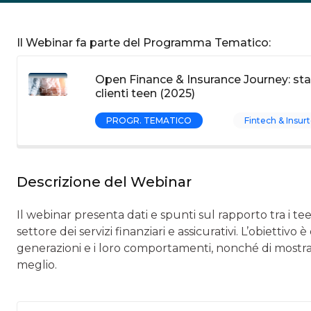
Il Webinar fa parte del Programma Tematico:
Open Finance & Insurance Journey: star
clienti teen (2025)
PROGR. TEMATICO
Fintech & Insur
Descrizione del Webinar
Il webinar presenta dati e spunti sul rapporto tra i teen
settore dei servizi finanziari e assicurativi. L’obiettivo
generazioni e i loro comportamenti, nonché di mostrar
meglio.