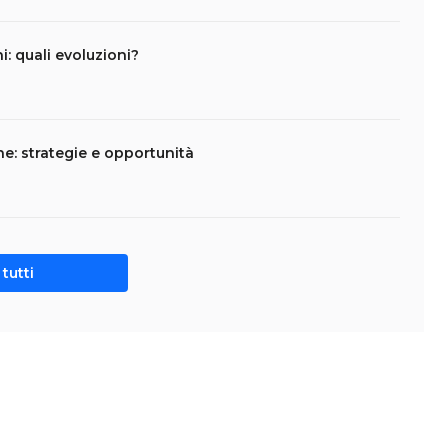
ni: quali evoluzioni?
ne: strategie e opportunità
tutti