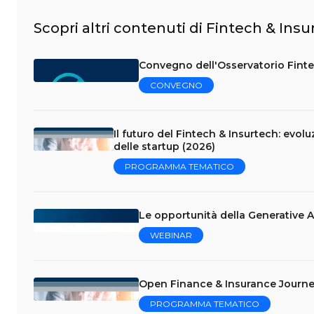
Scopri altri contenuti di Fintech & Ins
Convegno dell'Osservatorio Finte
CONVEGNO
Il futuro del Fintech & Insurtech: evoluz
delle startup (2026)
PROGRAMMA TEMATICO
Le opportunità della Generative A
WEBINAR
Open Finance & Insurance Journey: 
PROGRAMMA TEMATICO