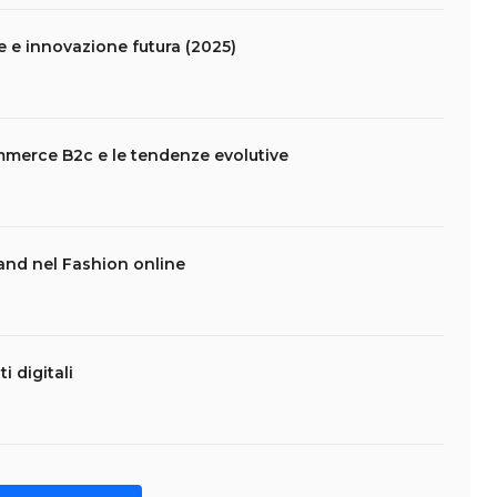
e e innovazione futura (2025)
mmerce B2c e le tendenze evolutive
hand nel Fashion online
i digitali