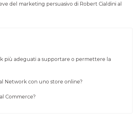
e leve del marketing persuasivo di Robert Cialdini al
rk più adeguati a supportare o permettere la
ial Network con uno store online?
ocial Commerce?