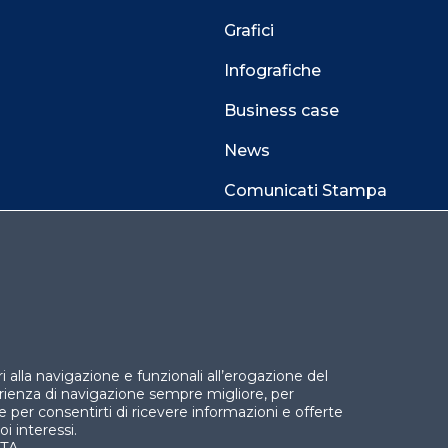
Grafici
Infografiche
Business case
News
Comunicati Stampa
 alla navigazione e funzionali all’erogazione del
perienza di navigazione sempre migliore, per
l e per consentirti di ricevere informazioni e offerte
i interessi.