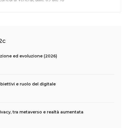
2c
ione ed evoluzione (2026)
biettivi e ruolo del digitale
vacy, tra metaverso e realtà aumentata