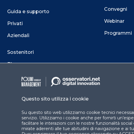
Convegni
Guida e supporto
Webinar
Privati
Programmi
Aziendali
Sostenitori
Blog
Contatti
Questo sito utilizza i cookie
Su questo sito web utilizziamo cookie tecnici necessari
servizio. Utilizziamo i cookie anche per fornirti un’es
facilitare le interazioni con le nostre funzionalità socia
mirate aderenti alle tue abitudini di navigazione e ai tuo