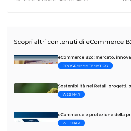
Scopri altri contenuti di eCommerce B
eCommerce B2c: mercato, innovaz
PROGRAMMA TEMATICO
Sostenibilità nel Retail: progetti, o
WEBINAR
eCommerce e protezione della pri
WEBINAR