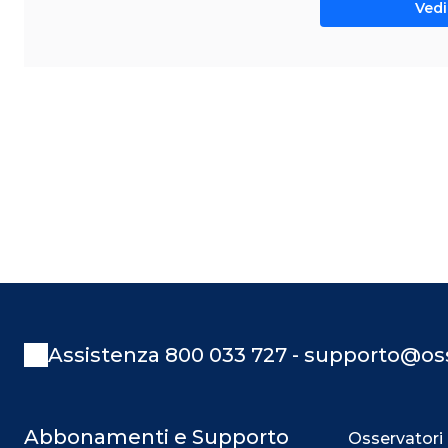
Vedi 
Assistenza 800 033 727 - supporto@oss
Abbonamenti e Supporto
Osservatori