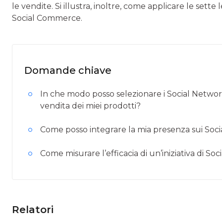
le vendite. Si illustra, inoltre, come applicare le sett
Social Commerce.
Domande chiave
In che modo posso selezionare i Social Netwo
vendita dei miei prodotti?
Come posso integrare la mia presenza sui Soc
Come misurare l’efficacia di un’iniziativa di S
Relatori