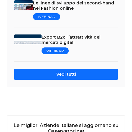
Le linee di sviluppo del second-hand
nel Fashion online
WEBINAR
Export B2c: l’attrattività dei
mercati digitali
WEBINAR
Vedi tutti
Le migliori Aziende italiane si aggiornano su