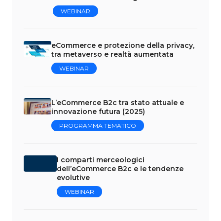
WEBINAR
eCommerce e protezione della privacy,
tra metaverso e realtà aumentata
WEBINAR
L’eCommerce B2c tra stato attuale e
innovazione futura (2025)
PROGRAMMA TEMATICO
I comparti
merceologici
dell’eCommerce B2c e
le tendenze evolutive
WEBINAR