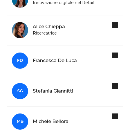
Innovazione digitale nel Retail
Alice Chieppa
Ricercatrice
Francesca De Luca
FD
Stefania Giannitti
SG
Michele Bellora
MB