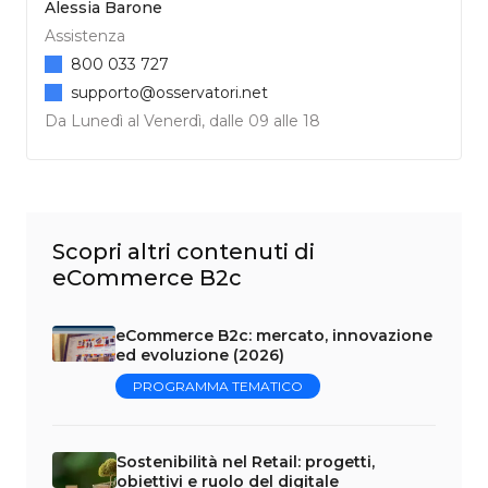
Alessia Barone
Assistenza
800 033 727
supporto@osservatori.net
Da Lunedì al Venerdì, dalle 09 alle 18
Scopri altri contenuti di
eCommerce B2c
eCommerce B2c: mercato, innovazione
ed evoluzione (2026)
PROGRAMMA TEMATICO
Sostenibilità nel Retail: progetti,
obiettivi e ruolo del digitale