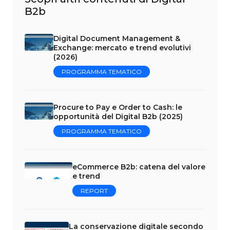
B2b
Digital Document Management &
Exchange: mercato e trend evolutivi
(2026)
PROGRAMMA TEMATICO
Procure to Pay e Order to Cash: le
opportunità del Digital B2b (2025)
PROGRAMMA TEMATICO
eCommerce B2b: catena del valore
e trend
REPORT
La conservazione digitale secondo