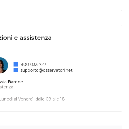
ioni e assistenza
800 033 727
supporto@osservatori.net
ssia Barone
istenza
unedì al Venerdì, dalle 09 alle 18