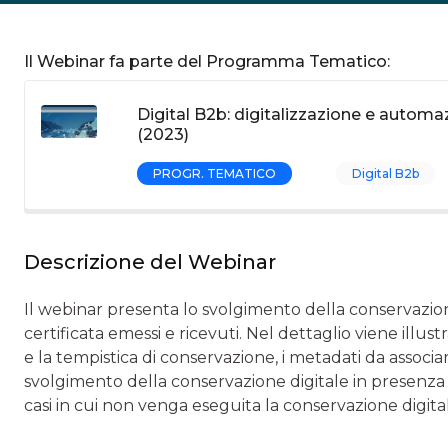
Il Webinar fa parte del Programma Tematico:
Digital B2b: digitalizzazione e automa
(2023)
PROGR. TEMATICO
Digital B2b
Descrizione del Webinar
Il webinar presenta lo svolgimento della conservazion
certificata emessi e ricevuti. Nel dettaglio viene illus
e la tempistica di conservazione, i metadati da associ
svolgimento della conservazione digitale in presenza di 
casi in cui non venga eseguita la conservazione digita