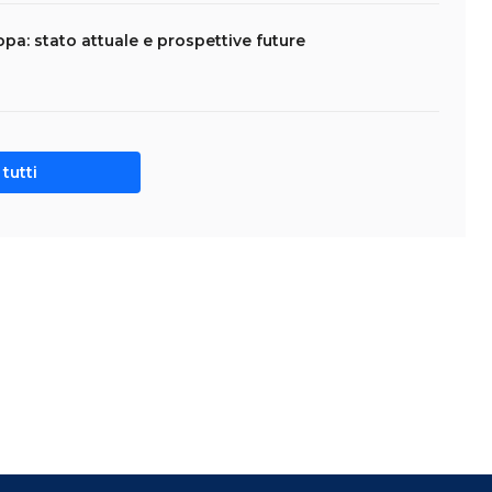
opa: stato attuale e prospettive future
tutti