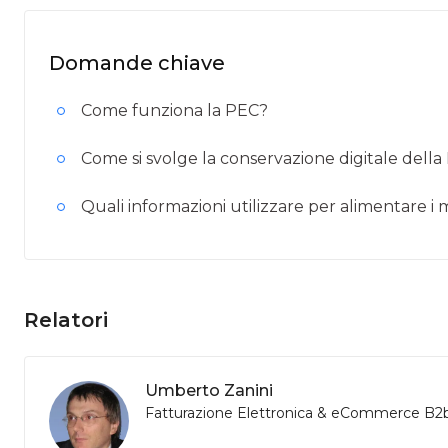
Domande chiave
Come funziona la PEC?
Come si svolge la conservazione digitale dell
Quali informazioni utilizzare per alimentare i
Relatori
Umberto Zanini
Fatturazione Elettronica & eCommerce B2