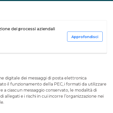
zione dei processi aziendali
Approfondisci
e digitale dei messaggi di posta elettronica
trato il funzionamento della PEC, i formati da utilizzare
are a ciascun messaggio conservato, le modalità di
allegati e i rischi in cui incorre l’organizzazione nei
le.