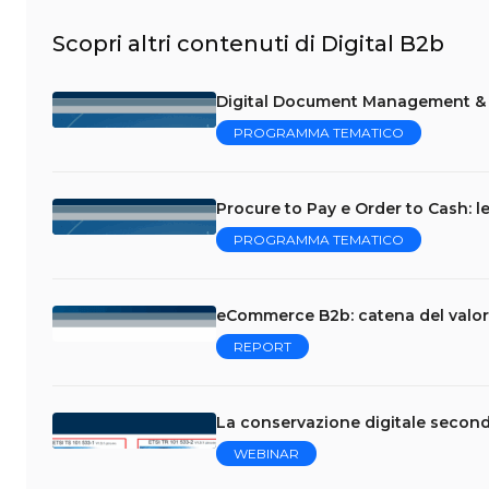
Scopri altri contenuti di Digital B2b
Digital Document Management & E
PROGRAMMA TEMATICO
Procure to Pay e Order to Cash: le
PROGRAMMA TEMATICO
eCommerce B2b: catena del valor
REPORT
La conservazione digitale second
WEBINAR