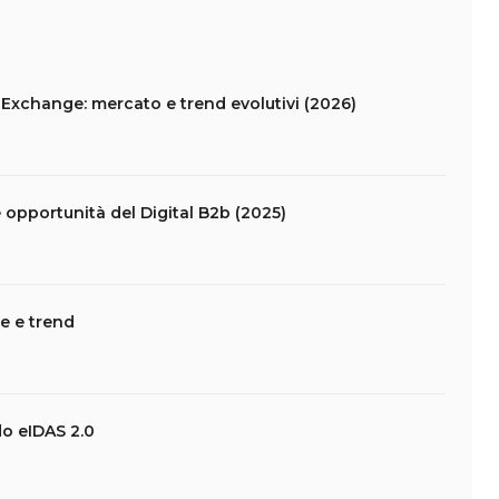
xchange: mercato e trend evolutivi (2026)
 opportunità del Digital B2b (2025)
e e trend
o eIDAS 2.0