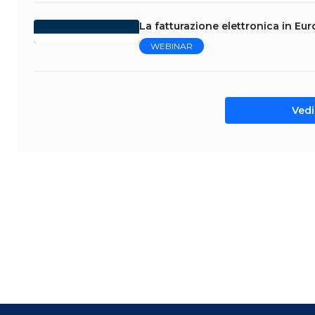
La fatturazione elettronica in Eur
WEBINAR
Vedi 