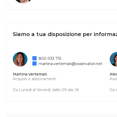
Siamo a tua disposizione per informaz
800 033 715
martina.vertemati@osservatori.net
Martina Vertemati
Ale
Acquisti e abbonamenti
Ass
Da Lunedì al Venerdì, dalle 09 alle 18
Da L