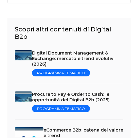
Scopri altri contenuti di Digital
B2b
Digital Document Management &
Exchange: mercato e trend evolutivi
(2026)
PROGRAMMA TEMATICO
Procure to Pay e Order to Cash: le
opportunità del Digital B2b (2025)
PROGRAMMA TEMATICO
eCommerce B2b: catena del valore
e trend