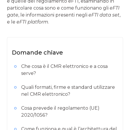
e quelle del regolamento eFTI, esaminando in
particolare cosa sono e come funzionano gli
eFTI
gate
, le informazioni presenti negli
eFTI data set
,
e le
eFTI platform
.
Domande chiave
Che cosa è il CMR elettronico e a cosa
serve?
Quali formati, firme e standard utilizzare
nel CMR elettronico?
Cosa prevede il regolamento (UE)
2020/1056?
Come funziona e qual è l’architettura del