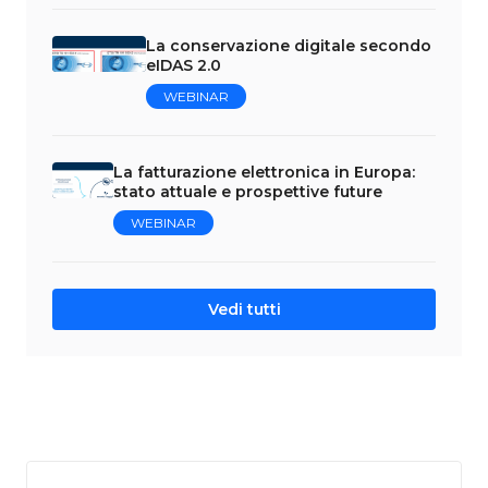
La conservazione digitale secondo
eIDAS 2.0
WEBINAR
La fatturazione elettronica in Europa:
stato attuale e prospettive future
WEBINAR
Vedi tutti