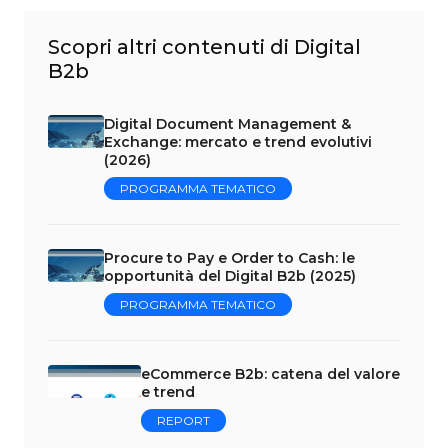
Scopri altri contenuti di Digital
B2b
Digital Document Management &
Exchange: mercato e trend evolutivi
(2026)
PROGRAMMA TEMATICO
Procure to Pay e Order to Cash: le
opportunità del Digital B2b (2025)
PROGRAMMA TEMATICO
eCommerce B2b: catena del valore
e trend
REPORT