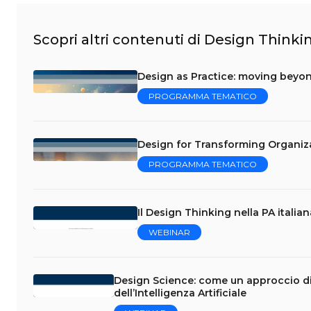
Scopri altri contenuti di Design Thinki
Design as Practice: moving beyon
PROGRAMMA TEMATICO
Design for Transforming Organiz
PROGRAMMA TEMATICO
Il Design Thinking nella PA italian
WEBINAR
Design Science: come un approccio di D
dell’Intelligenza Artificiale