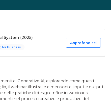
al System (2025)
Approfondisci
 for Business
rumenti di Generative AI, esplorando come questi
io, il webinar illustra le dimensioni di input e output,
e nelle pratiche di design. Infine in webinar si
rumenti nel processo creativo e produttivo del