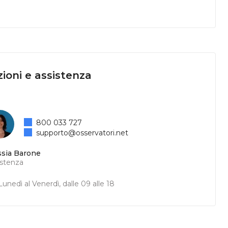
ioni e assistenza
800 033 727
supporto@osservatori.net
ssia Barone
istenza
unedì al Venerdì, dalle 09 alle 18