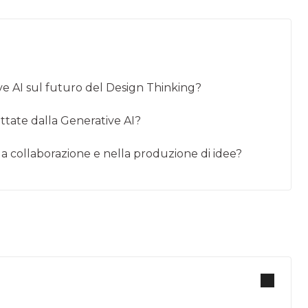
tive AI sul futuro del Design Thinking?
attate dalla Generative AI?
lla collaborazione e nella produzione di idee?