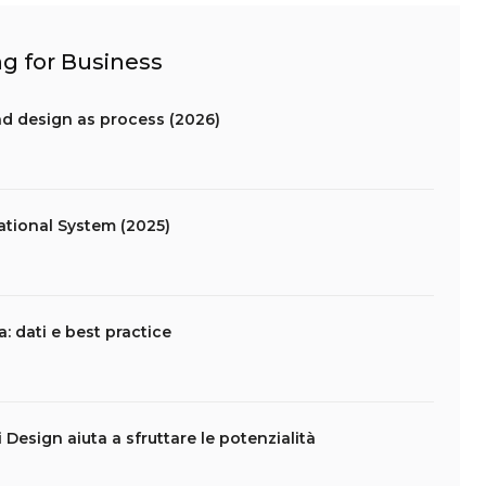
ng for Business
d design as process (2026)
ational System (2025)
a: dati e best practice
esign aiuta a sfruttare le potenzialità