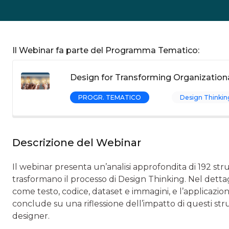
Il Webinar fa parte del Programma Tematico:
Design for Transforming Organization
PROGR. TEMATICO
Design Thinking
Descrizione del Webinar
Il webinar presenta un’analisi approfondita di 192 st
trasformano il processo di Design Thinking. Nel dettagl
come testo, codice, dataset e immagini, e l’applicazion
conclude su una riflessione dell’impatto di questi st
designer.