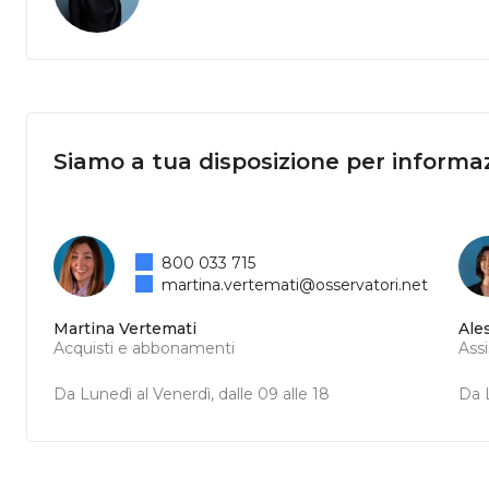
Siamo a tua disposizione per informaz
800 033 715
martina.vertemati@osservatori.net
Martina Vertemati
Ale
Acquisti e abbonamenti
Ass
Da Lunedì al Venerdì, dalle 09 alle 18
Da L