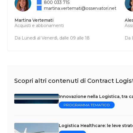
800 033 715
martina.vertemati@osservatori.net
Martina Vertemati
Ale
Acquisti e abbonamenti
Ass
Da Lunedì al Venerdì, dalle 09 alle 18
Da L
Scopri altri contenuti di Contract Logi
Innovazione nella Logistica, tra 
PROGRAMMA TEMATICO
Logistica Healthcare: le leve stra