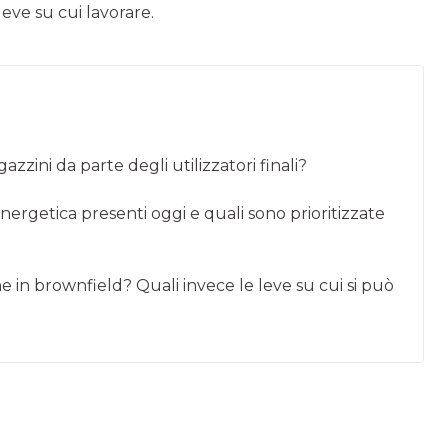
eve su cui lavorare.
zzini da parte degli utilizzatori finali?
 energetica presenti oggi e quali sono prioritizzate
ne in brownfield? Quali invece le leve su cui si può