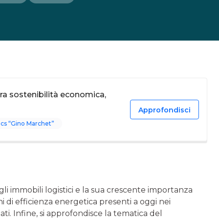
ra sostenibilità economica,
Approfondisci
ics “Gino Marchet”
gli immobili logistici e la sua crescente importanza
oni di efficienza energetica presenti a oggi nei
i. Infine, si approfondisce la tematica del