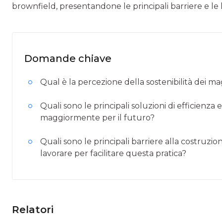
brownfield, presentandone le principali barriere e le l
Domande chiave
Qual è la percezione della sostenibilità dei maga
Quali sono le principali soluzioni di efficienza
maggiormente per il futuro?
Quali sono le principali barriere alla costruzio
lavorare per facilitare questa pratica?
Relatori