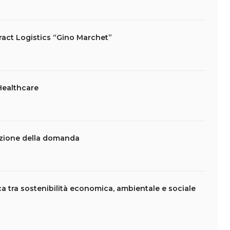
act Logistics “Gino Marchet”
 Healthcare
sizione della domanda
a tra sostenibilità economica, ambientale e sociale