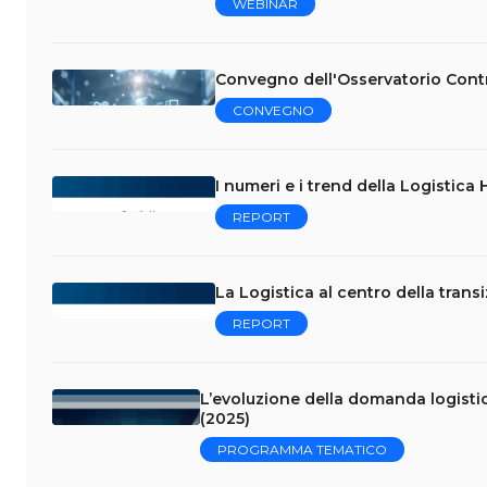
WEBINAR
Convegno dell'Osservatorio Contr
CONVEGNO
I numeri e i trend della Logistica
REPORT
La Logistica al centro della tran
REPORT
L’evoluzione della domanda logistic
(2025)
PROGRAMMA TEMATICO