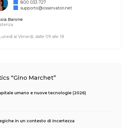
800 033 727
supporto@osservatori.net
ssia Barone
istenza
unedì al Venerdì, dalle 09 alle 18
stics “Gino Marchet”
capitale umano e nuove tecnologie (2026)
tegiche in un contesto di incertezza