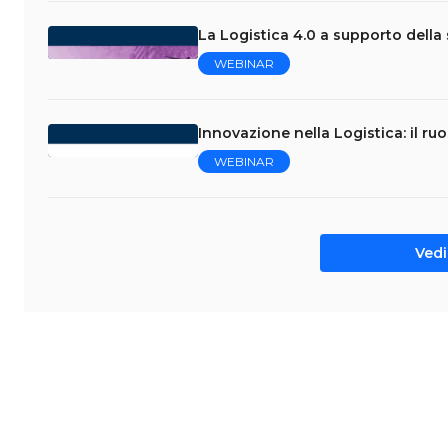
La Logistica 4.0 a supporto della 
WEBINAR
Innovazione nella Logistica: il ruo
WEBINAR
Vedi 