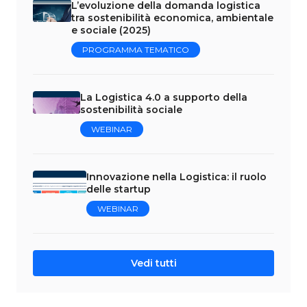
L’evoluzione della domanda logistica
tra sostenibilità economica, ambientale
e sociale (2025)
PROGRAMMA TEMATICO
La Logistica 4.0 a supporto della
sostenibilità sociale
WEBINAR
Innovazione nella Logistica: il ruolo
delle startup
WEBINAR
Vedi tutti