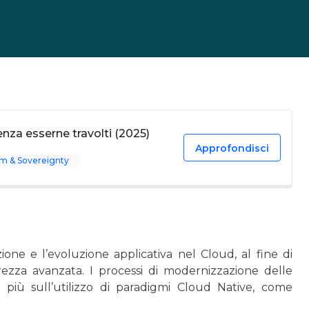
nza esserne travolti (2025)
Approfondisci
m & Sovereignty
zione e l’evoluzione applicativa nel Cloud, al fine di
urezza avanzata. I processi di modernizzazione delle
 più sull’utilizzo di paradigmi Cloud Native, come