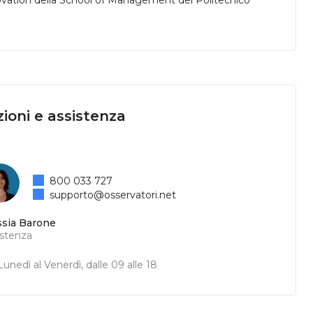
novation della School of Management del Politecnico
ioni e assistenza
800 033 727
supporto@osservatori.net
ssia Barone
istenza
unedì al Venerdì, dalle 09 alle 18