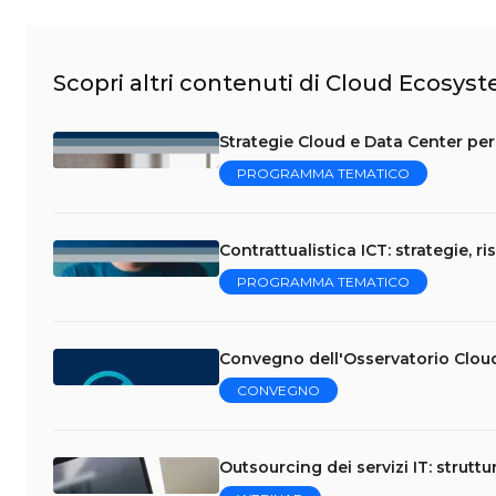
Scopri altri contenuti di Cloud Ecosys
Strategie Cloud e Data Center per 
PROGRAMMA TEMATICO
Contrattualistica ICT: strategie, ri
PROGRAMMA TEMATICO
Convegno dell'Osservatorio Clou
CONVEGNO
Outsourcing dei servizi IT: struttu