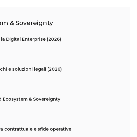
tem & Sovereignty
la Digital Enterprise (2026)
schi e soluzioni legali (2026)
d Ecosystem & Sovereignty
ra contrattuale e sfide operative