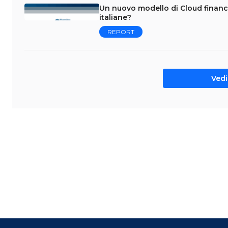
Un nuovo modello di Cloud financ
italiane?
REPORT
Vedi 