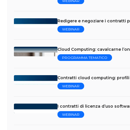
WEBINAR
Redigere e negoziare i contratti p
WEBINAR
Cloud Computing: cavalcarne l’on
PROGRAMMA TEMATICO
Contratti cloud computing: profili 
WEBINAR
I contratti di licenza d’uso softw
WEBINAR