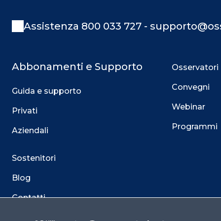
Assistenza 800 033 727 - supporto@oss
Abbonamenti e Supporto
Osservatori
Convegni
Guida e supporto
Webinar
Privati
Programmi
Aziendali
Sostenitori
Blog
Contatti