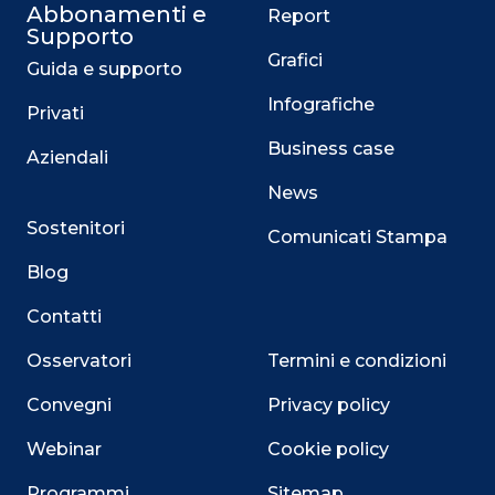
Abbonamenti e
Report
Supporto
Grafici
Guida e supporto
Infografiche
Privati
Business case
Aziendali
News
Sostenitori
Comunicati Stampa
Blog
Contatti
Osservatori
Termini e condizioni
Convegni
Privacy policy
Webinar
Cookie policy
Programmi
Sitemap