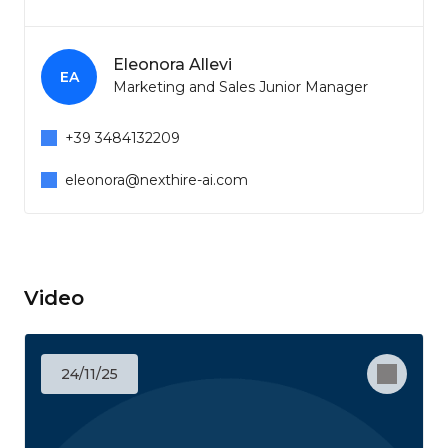
Eleonora Allevi
EA
Marketing and Sales Junior Manager
+39 3484132209
eleonora@nexthire-ai.com
Video
24/11/25