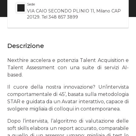
Sede
VIA CAIO SECONDO PLINIO 11, Milano CAP
20129. Tel 348 857 3899
Descrizione
Nexthire accelera e potenzia Talent Acquisition e
Talent Assessment con una suite di servizi AI-
based.
Il cuore della nostra innovazione? Un’intervista
comportamentale di 45’, basata sulla metodologia
STAR e guidata da un Avatar interattivo, capace di
svolgere migliaia di colloqui in contemporanea.
Dopo l’intervista, l’algoritmo di valutazione delle
soft skills elabora un report accurato, comparabile
a quello di un assessor umano: migliaia di test lo