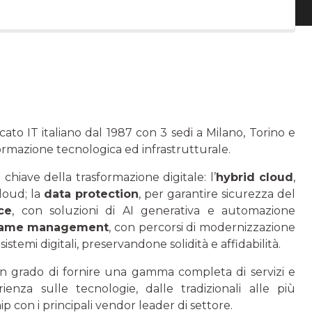
o IT italiano dal 1987 con 3 sedi a Milano, Torino e
formazione tecnologica ed infrastrutturale.
chiave della trasformazione digitale: l’
hybrid cloud
,
loud; la
data protection
, per garantire sicurezza del
nce
, con soluzioni di AI generativa e automazione
rame management
, con percorsi di modernizzazione
stemi digitali, preservandone solidità e affidabilità.
n grado di fornire una gamma completa di servizi e
rienza sulle tecnologie, dalle tradizionali alle più
ip con i principali vendor leader di settore.