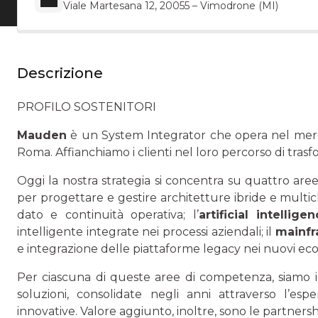
Viale Martesana 12, 20055 – Vimodrone (MI)
Descrizione
PROFILO SOSTENITORI
Mauden
è un System Integrator che opera nel mercat
Roma. Affianchiamo i clienti nel loro percorso di tras
Oggi la nostra strategia si concentra su quattro aree 
per progettare e gestire architetture ibride e multic
dato e continuità operativa; l’
artificial intellige
intelligente integrate nei processi aziendali; il
mainf
e integrazione delle piattaforme legacy nei nuovi ecosi
Per ciascuna di queste aree di competenza, siamo i
soluzioni, consolidate negli anni attraverso l’espe
innovative. Valore aggiunto, inoltre, sono le partnersh