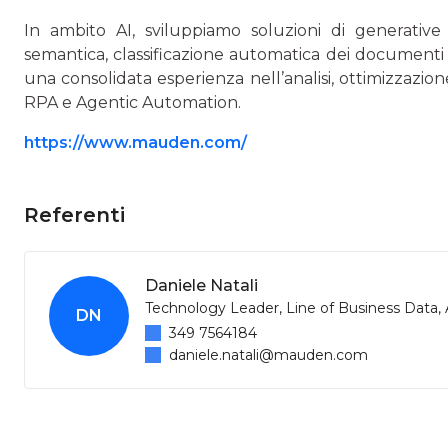
In ambito AI, sviluppiamo soluzioni di generative AI
semantica, classificazione automatica dei documenti e
una consolidata esperienza nell’analisi, ottimizzazio
RPA e Agentic Automation.
https://www.mauden.com/
Referenti
Daniele Natali
Technology Leader, Line of Business Data,
DN
349 7564184
daniele.natali@mauden.com