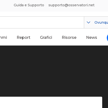
Guida e Supporto
supporto@osservatori.net
Ovunq
mmi
Report
Grafici
Risorse
News