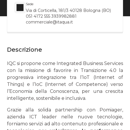
Sede
Via di Corticella, 181/3 40128 Bologna (BO)
051 4172 555 3939982881
commerciale@itaqua.it
Descrizione
IQC si propone come Integrated Business Services
con la missione di favorire in Transizione 4.0 la
progressiva integrazione tra l’IoT (Internet of
Things) e l’IoC (Internet of Competence) verso
l’Economia della Conoscenza, per una crescita
intelligente, sostenibile e inclusiva.
Grazie alla solida partnership con Pomiager,
azienda ICT leader nelle nuove tecnologie,
forniamo servizi ad alto contenuto professionale e