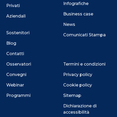
Infografiche
Privati
Business case
Aziendali
News
Sostenitori
Comunicati Stampa
Blog
Contatti
Osservatori
Termini e condizioni
Convegni
Privacy policy
Webinar
Cookie policy
Programmi
Sitemap
Close
Dichiarazione di
accessibilità