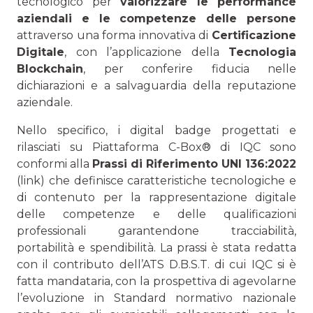
tecnologico per
valorizzare le performance
aziendali e le competenze delle persone
attraverso una forma innovativa di
Certificazione
Digitale
, con l’applicazione della
Tecnologia
Blockchain
, per conferire fiducia nelle
dichiarazioni e a salvaguardia della reputazione
aziendale.
Nello specifico, i digital badge progettati e
rilasciati su Piattaforma C-Box® di IQC sono
conformi alla
Prassi di Riferimento UNI 136:2022
(link) che definisce caratteristiche tecnologiche e
di contenuto per la rappresentazione digitale
delle competenze e delle qualificazioni
professionali garantendone tracciabilità,
portabilità e spendibilità. La prassi è stata redatta
con il contributo dell’ATS D.B.S.T. di cui IQC si è
fatta mandataria, con la prospettiva di agevolarne
l’evoluzione in Standard normativo nazionale