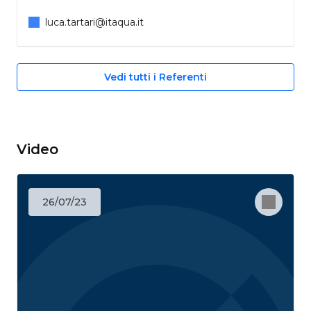
luca.tartari@itaqua.it
Vedi tutti i Referenti
Video
26/07/23