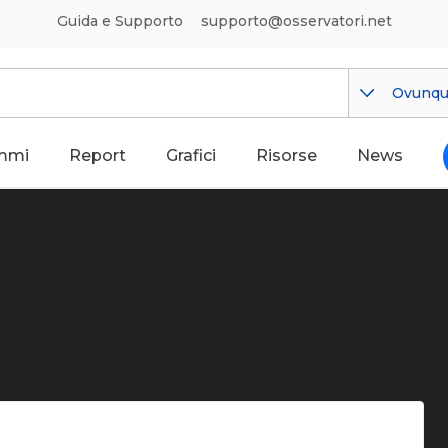
Guida e Supporto
supporto@osservatori.net
Ovunq
mmi
Report
Grafici
Risorse
News