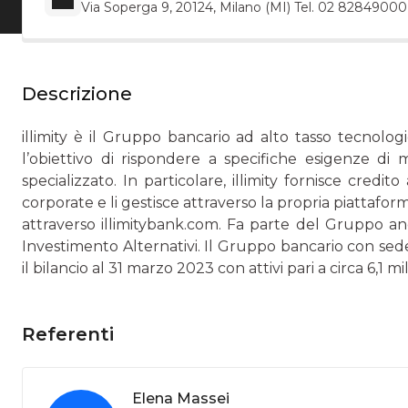
Via Soperga 9, 20124, Milano (MI) Tel. 02 82849000
Descrizione
illimity è il Gruppo bancario ad alto tasso tecnolo
l’obiettivo di rispondere a specifiche esigenze di
specializzato. In particolare, illimity fornisce credit
corporate e li gestisce attraverso la propria piattaform
attraverso illimitybank.com. Fa parte del Gruppo anch
Investimento Alternativi. Il Gruppo bancario con sed
il bilancio al 31 marzo 2023 con attivi pari a circa 6,1 mil
Referenti
Elena Massei