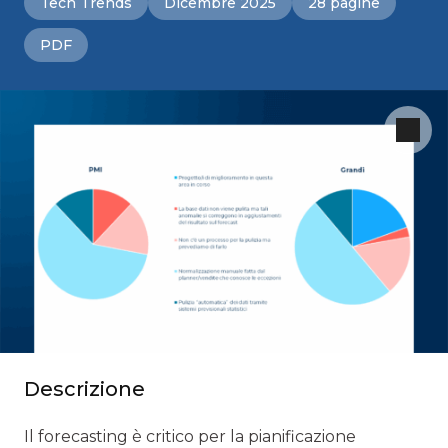
Tech Trends
Dicembre 2025
28 pagine
PDF
Descrizione
Il forecasting è critico per la pianificazione