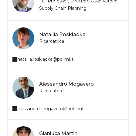
Full Professor, Direttore Osservatorio
Supply Chain Planning
Nataliia Roskladka
Ricercatrice
nataliia.roskladka@polimi.it
Alessandro Mogavero
Ricercatore
alessandro.mogavero@polimi.it
Gianluca Martin