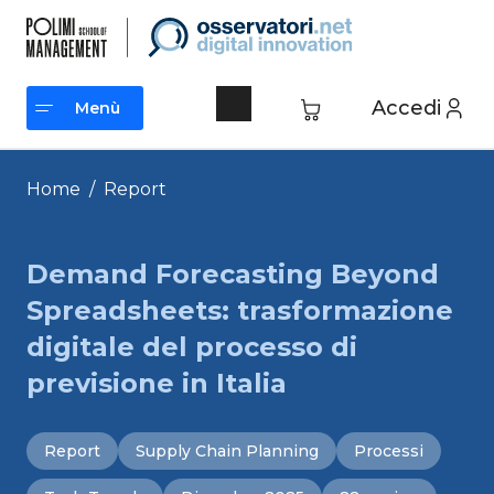
Vai
al
contenuto
Accedi
Menù
Menù
Home
/
Report
Demand Forecasting Beyond
Spreadsheets: trasformazione
digitale del processo di
previsione in Italia
Report
Supply Chain Planning
Processi