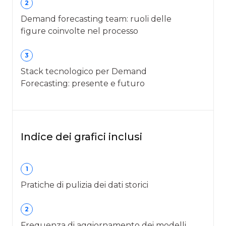
2
Demand forecasting team: ruoli delle
figure coinvolte nel processo
3
Stack tecnologico per Demand
Forecasting: presente e futuro
Indice dei grafici inclusi
1
Pratiche di pulizia dei dati storici
2
Frequenza di aggiornamento dei modelli