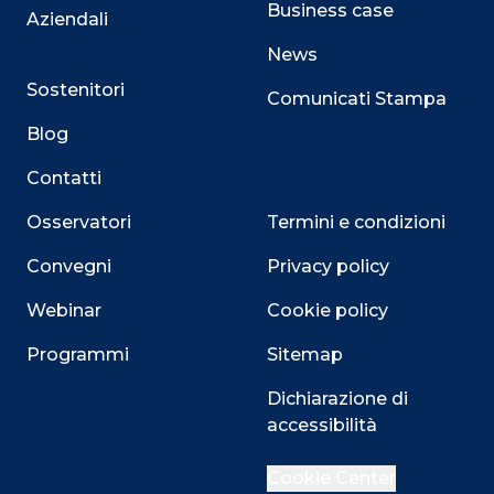
Business case
Aziendali
News
Sostenitori
Comunicati Stampa
Blog
Contatti
Osservatori
Termini e condizioni
Convegni
Privacy policy
Webinar
Cookie policy
Programmi
Sitemap
Dichiarazione di
Close
accessibilità
Cookie Center