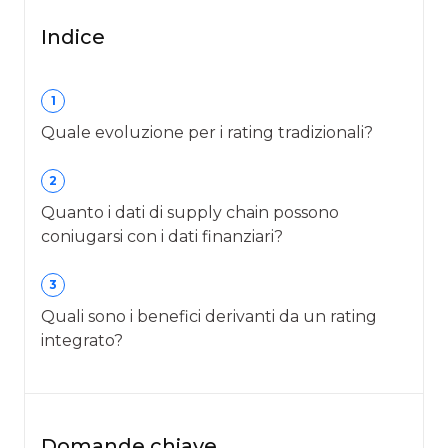
Indice
1
Quale evoluzione per i rating tradizionali?
2
Quanto i dati di supply chain possono
coniugarsi con i dati finanziari?
3
Quali sono i benefici derivanti da un rating
integrato?
Domande chiave