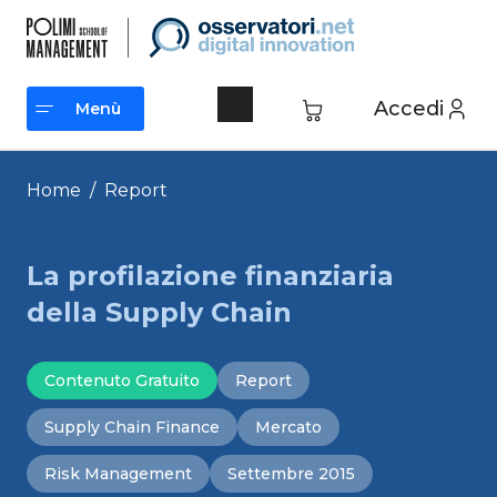
Vai
al
contenuto
Accedi
Menù
Menù
Home
/
Report
La profilazione finanziaria
della Supply Chain
Contenuto Gratuito
Report
Supply Chain Finance
Mercato
Risk Management
Settembre 2015