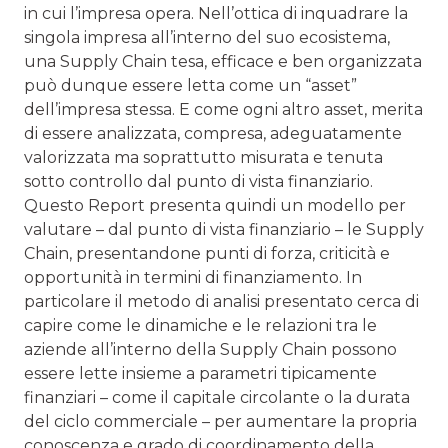
in cui l’impresa opera. Nell’ottica di inquadrare la
singola impresa all’interno del suo ecosistema,
una Supply Chain tesa, efficace e ben organizzata
può dunque essere letta come un “asset”
dell’impresa stessa. E come ogni altro asset, merita
di essere analizzata, compresa, adeguatamente
valorizzata ma soprattutto misurata e tenuta
sotto controllo dal punto di vista finanziario.
Questo Report presenta quindi un modello per
valutare – dal punto di vista finanziario – le Supply
Chain, presentandone punti di forza, criticità e
opportunità in termini di finanziamento. In
particolare il metodo di analisi presentato cerca di
capire come le dinamiche e le relazioni tra le
aziende all’interno della Supply Chain possono
essere lette insieme a parametri tipicamente
finanziari – come il capitale circolante o la durata
del ciclo commerciale – per aumentare la propria
conoscenza e grado di coordinamento della