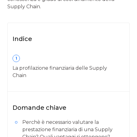
Supply Chain.
Indice
1
La profilazione finanziaria delle Supply
Chain
Domande chiave
Perchè è necessario valutare la
prestazione finanziaria di una Supply
Chain? Quali vantaggi si ottengono?