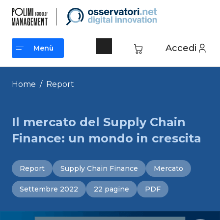
Vai
al
contenuto
Accedi
Menù
Menù
Home
/
Report
Il mercato del Supply Chain
Finance: un mondo in crescita
Report
Supply Chain Finance
Mercato
Settembre 2022
22 pagine
PDF