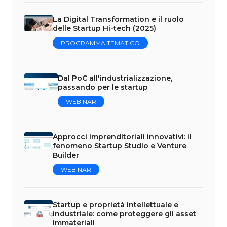
La Digital Transformation e il ruolo
delle Startup Hi-tech (2025)
PROGRAMMA TEMATICO
Dal PoC all'industrializzazione,
passando per le startup
WEBINAR
Approcci imprenditoriali innovativi: il
fenomeno Startup Studio e Venture
Builder
WEBINAR
Startup e proprietà intellettuale e
industriale: come proteggere gli asset
immateriali