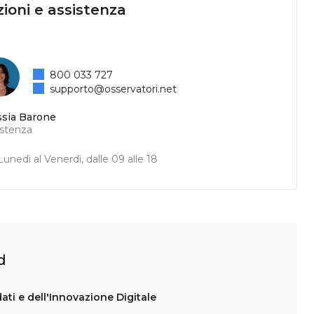
ioni e assistenza
800 033 727
supporto@osservatori.net
ssia Barone
istenza
unedì al Venerdì, dalle 09 alle 18
d
i dati e dell'Innovazione Digitale