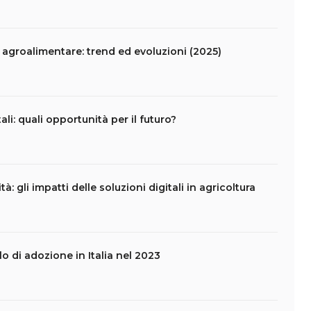
e agroalimentare: trend ed evoluzioni (2025)
li: quali opportunità per il futuro?
tà: gli impatti delle soluzioni digitali in agricoltura
ello di adozione in Italia nel 2023