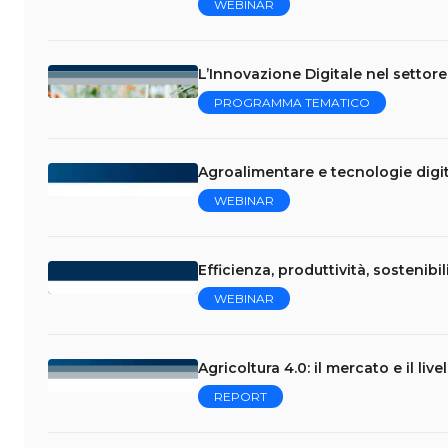
WEBINAR
L’Innovazione Digitale nel settor
PROGRAMMA TEMATICO
Agroalimentare e tecnologie digita
WEBINAR
Efficienza, produttività, sostenibili
WEBINAR
Agricoltura 4.0: il mercato e il liv
REPORT