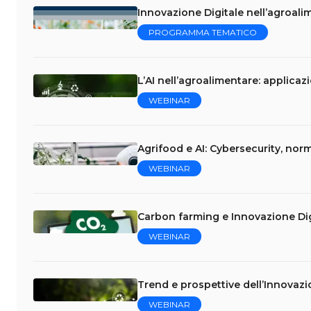
Innovazione Digitale nell’agroalim
PROGRAMMA TEMATICO
L’AI nell’agroalimentare: applicaz
WEBINAR
Agrifood e AI: Cybersecurity, norm
WEBINAR
Carbon farming e Innovazione Dig
WEBINAR
Trend e prospettive dell’Innovazi
WEBINAR