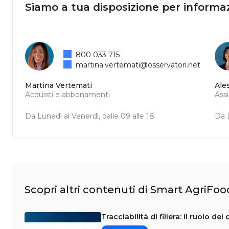
Siamo a tua disposizione per informaz
800 033 715
martina.vertemati@osservatori.net
Martina Vertemati
Ale
Acquisti e abbonamenti
Ass
Da Lunedì al Venerdì, dalle 09 alle 18
Da L
Scopri altri contenuti di Smart AgriFoo
Tracciabilità di filiera: il ruolo de