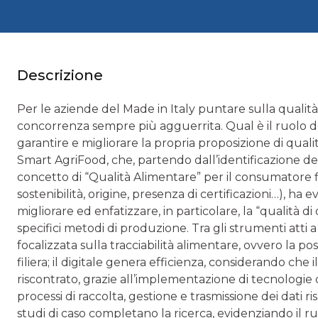
Descrizione
Per le aziende del Made in Italy puntare sulla qualit
concorrenza sempre più agguerrita. Qual è il ruolo de
garantire e migliorare la propria proposizione di quali
Smart AgriFood, che, partendo dall’identificazione deg
concetto di “Qualità Alimentare” per il consumatore f
sostenibilità, origine, presenza di certificazioni…), ha 
migliorare ed enfatizzare, in particolare, la “qualità di 
specifici metodi di produzione. Tra gli strumenti atti a 
focalizzata sulla tracciabilità alimentare, ovvero la pos
filiera; il digitale genera efficienza, considerando ch
riscontrato, grazie all’implementazione di tecnologie di
processi di raccolta, gestione e trasmissione dei dati ri
studi di caso completano la ricerca, evidenziando il ruo