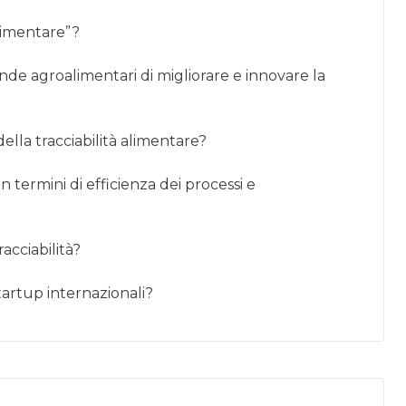
alimentare”?
nde agroalimentari di migliorare e innovare la
ella tracciabilità alimentare?
 in termini di efficienza dei processi e
acciabilità?
startup internazionali?