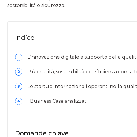
sostenibilità e sicurezza.
Indice
L’innovazione digitale a supporto della quali
1
Più qualità, sostenibilità ed efficienza con la tr
2
Le startup internazionali operanti nella qualit
3
I Business Case analizzati
4
Domande chiave