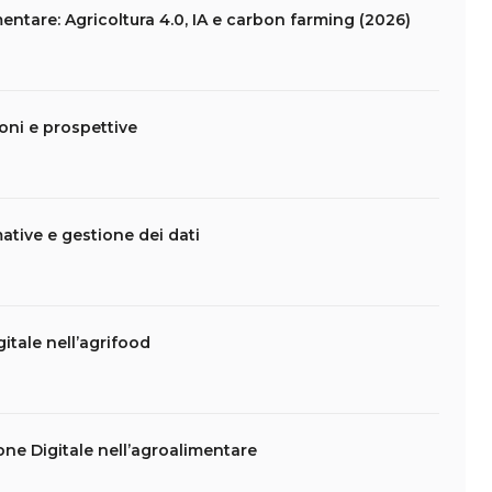
entare: Agricoltura 4.0, IA e carbon farming (2026)
ioni e prospettive
ative e gestione dei dati
itale nell’agrifood
one Digitale nell’agroalimentare