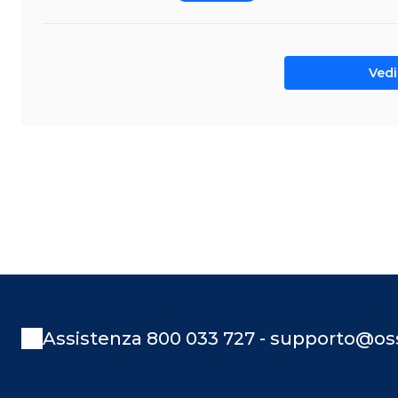
Vedi 
Assistenza 800 033 727 - supporto@oss