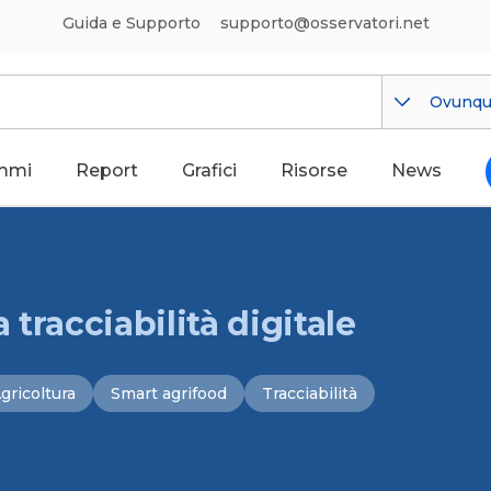
Guida e Supporto
supporto@osservatori.net
Ovunq
mmi
Report
Grafici
Risorse
News
 tracciabilità digitale
gricoltura
Smart agrifood
Tracciabilità