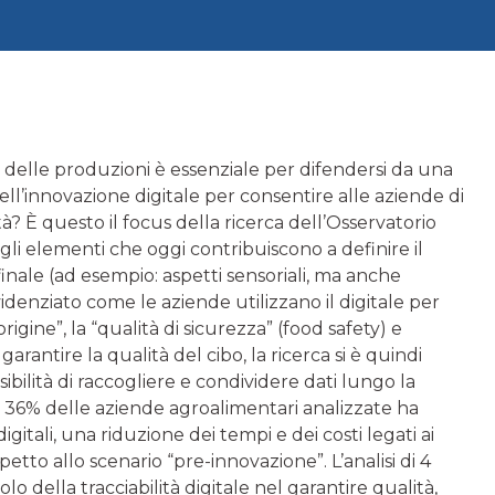
à delle produzioni è essenziale per difendersi da una
ll’innovazione digitale per consentire alle aziende di
tà? È questo il focus della ricerca dell’Osservatorio
li elementi che oggi contribuiscono a definire il
inale (ad esempio: aspetti sensoriali, ma anche
evidenziato come le aziende utilizzano il digitale per
origine”, la “qualità di sicurezza” (food safety) e
garantire la qualità del cibo, la ricerca si è quindi
sibilità di raccogliere e condividere dati lungo la
e il 36% delle aziende agroalimentari analizzate ha
gitali, una riduzione dei tempi e dei costi legati ai
spetto allo scenario “pre-innovazione”. L’analisi di 4
lo della tracciabilità digitale nel garantire qualità,