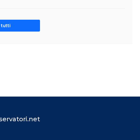
tutti
ervatori.net