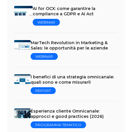
AI for OCX: come garantire la
compliance a GDPR e AI Act
WEBINAR
MarTech Revolution in Marketing &
Sales: le opportunità per le aziende
WEBINAR
I benefici di una strategia omnicanale:
quali sono e come misurarli
REPORT
Esperienza cliente Omnicanale:
approcci e good practices (2026)
PROGRAMMA TEMATICO