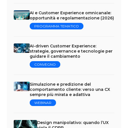
AI e Customer Experience omnicanale:
opportunità e regolamentazione (2026)
PROGRAMMA TEMATICO
AI-driven Customer Experience:
strategie, governance e tecnologie per
guidare il cambiamento
CONVEGNO
Simulazione e predizione del
comportamento cliente: verso una CX
sempre più mirata e adattiva
WEBINAR
Design manipolativo: quando l’UX
viola il GDPR