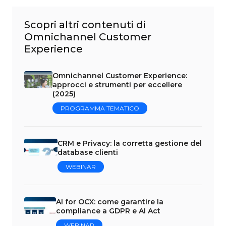
Scopri altri contenuti di
Omnichannel Customer
Experience
Omnichannel Customer Experience:
approcci e strumenti per eccellere
(2025)
PROGRAMMA TEMATICO
CRM e Privacy: la corretta gestione del
database clienti
WEBINAR
AI for OCX: come garantire la
compliance a GDPR e AI Act
WEBINAR