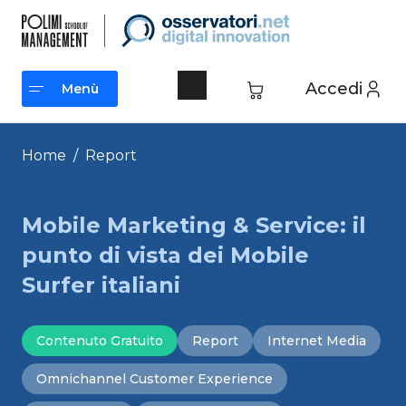
Vai
al
contenuto
Accedi
Menù
Menù
Home
/
Report
Mobile Marketing & Service: il
punto di vista dei Mobile
Surfer italiani
Contenuto Gratuito
Report
Internet Media
Omnichannel Customer Experience