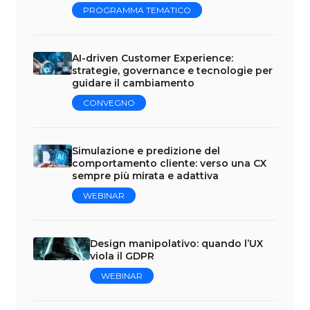
PROGRAMMA TEMATICO
AI-driven Customer Experience:
strategie, governance e tecnologie per
guidare il cambiamento
CONVEGNO
Simulazione e predizione del
comportamento cliente: verso una CX
sempre più mirata e adattiva
WEBINAR
Design manipolativo: quando l’UX
viola il GDPR
WEBINAR