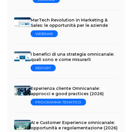
MarTech Revolution in Marketing &
Sales: le opportunità per le aziende
WEBINAR
I benefici di una strategia omnicanale:
quali sono e come misurarli
REPORT
Esperienza cliente Omnicanale:
approcci e good practices (2026)
PROGRAMMA TEMATICO
AI e Customer Experience omnicanale:
opportunità e regolamentazione (2026)