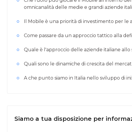
Che ruolo può giocare il Mobile all'interno dell
omnicanalità delle medie e grandi aziende ital
Il Mobile è una priorità di investimento per le 
Come passare da un approccio tattico alla defi
Quale è l'approccio delle aziende italiane allo
Quali sono le dinamiche di crescita del mercato
A che punto siamo in Italia nello sviluppo di i
Siamo a tua disposizione per informaz