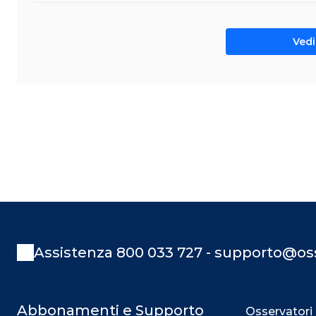
Vedi 
Assistenza 800 033 727 - supporto@oss
Abbonamenti e Supporto
Osservatori