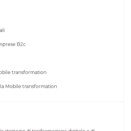
ali
 imprese B2c
Mobile transformation
la Mobile transformation