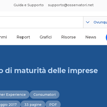
Guida e Supporto
supporto@osservatori.net
Ovunq
mmi
Report
Grafici
Risorse
News
do di maturità delle imprese
er Experience
Consumatori
ggio 2017
33 pagine
PDF