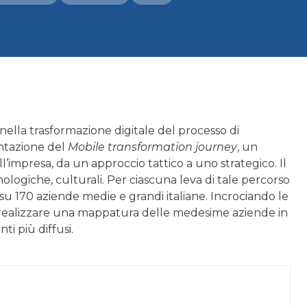
nella trasformazione digitale del processo di
ntazione del
Mobile transformation journey
, un
’impresa, da un approccio tattico a uno strategico. Il
nologiche, culturali. Per ciascuna leva di tale percorso
su 170 aziende medie e grandi italiane. Incrociando le
ile realizzare una mappatura delle medesime aziende in
i più diffusi.