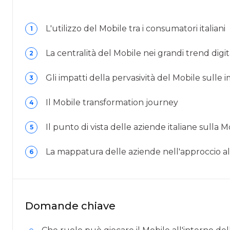
L'utilizzo del Mobile tra i consumatori italiani
1
La centralità del Mobile nei grandi trend digit
2
Gli impatti della pervasività del Mobile sulle
3
Il Mobile transformation journey
4
Il punto di vista delle aziende italiane sulla 
5
La mappatura delle aziende nell'approccio al
6
Domande chiave