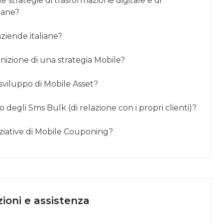
e strategie di trasformazione digitale e di
iane?
aziende italiane?
nizione di una strategia Mobile?
 sviluppo di Mobile Asset?
 degli Sms Bulk (di relazione con i propri clienti)?
niziative di Mobile Couponing?
ioni e assistenza