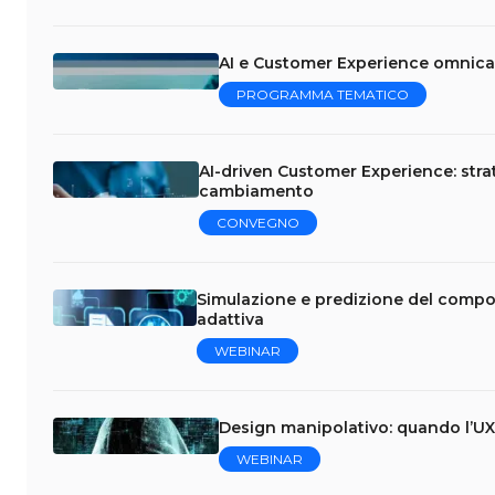
AI e Customer Experience omnica
PROGRAMMA TEMATICO
AI-driven Customer Experience: stra
cambiamento
CONVEGNO
Simulazione e predizione del compo
adattiva
WEBINAR
Design manipolativo: quando l’UX 
WEBINAR