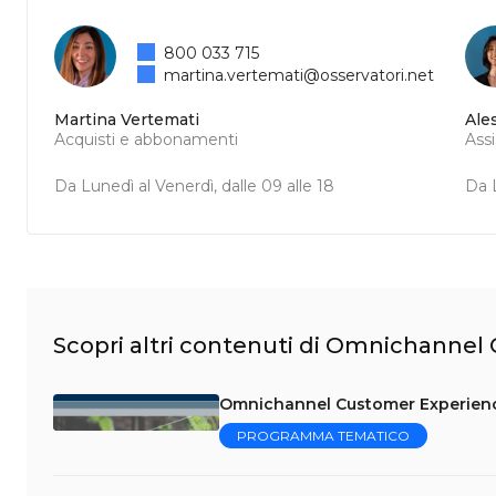
800 033 715
martina.vertemati@osservatori.net
Martina Vertemati
Ale
Acquisti e abbonamenti
Ass
Da Lunedì al Venerdì, dalle 09 alle 18
Da L
Scopri altri contenuti di Omnichanne
Omnichannel Customer Experience:
PROGRAMMA TEMATICO