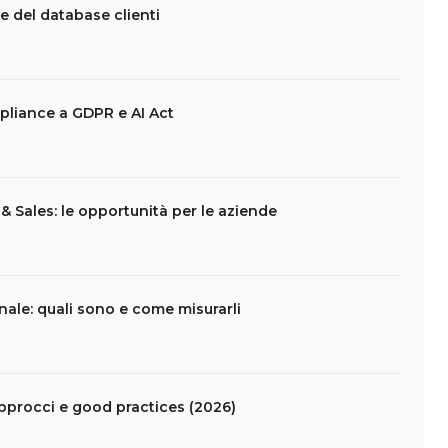
e del database clienti
pliance a GDPR e AI Act
 Sales: le opportunità per le aziende
nale: quali sono e come misurarli
pprocci e good practices (2026)