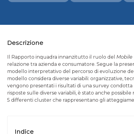
Descrizione
Il Rapporto inquadra innanzitutto il ruolo del
Mobile
relazione tra azienda e consumatore. Segue la prese
modello interpretativo del percorso di evoluzione dell
modello considera diverse variabili: organizzative, tec
vengono presentati i risultati di una survey condotta 
risposte sulle diverse variabili, è stato anche possib
5 differenti cluster che rappresentano gli atteggiament
Indice