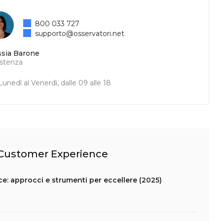
800 033 727
supporto@osservatori.net
ssia Barone
istenza
unedì al Venerdì, dalle 09 alle 18
l Customer Experience
 approcci e strumenti per eccellere (2025)