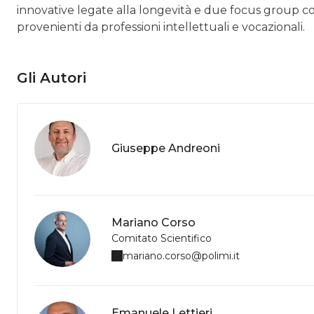
innovative legate alla longevità e due focus group c
provenienti da professioni intellettuali e vocazionali.
Gli Autori
Giuseppe Andreoni
Mariano Corso
Comitato Scientifico
mariano.corso@polimi.it
Emanuele Lettieri