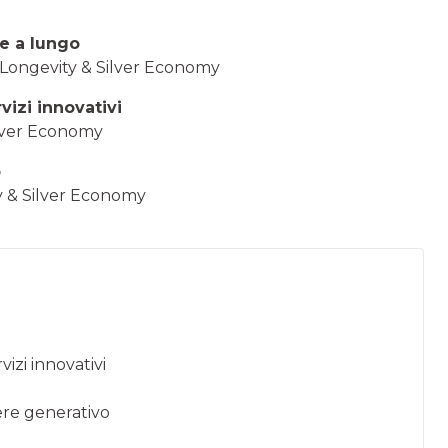
re a lungo
o Longevity & Silver Economy
vizi innovativi
ilver Economy
o
y & Silver Economy
vizi innovativi
ere generativo