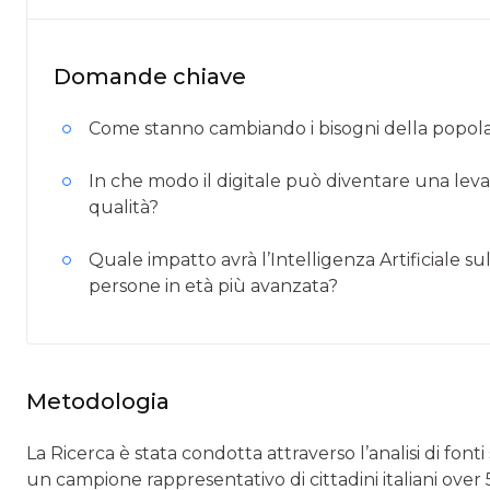
Domande chiave
Come stanno cambiando i bisogni della popolaz
In che modo il digitale può diventare una leva 
qualità?
Quale impatto avrà l’Intelligenza Artificiale su
persone in età più avanzata?
Metodologia
La Ricerca è stata condotta attraverso l’analisi di fo
un campione rappresentativo di cittadini italiani over