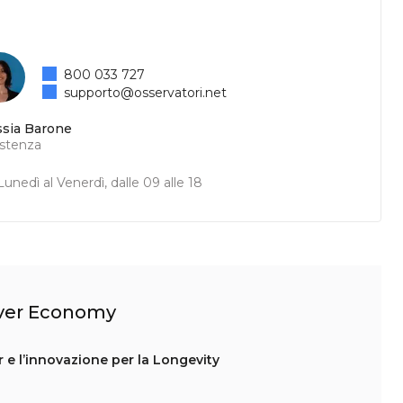
800 033 727
supporto@osservatori.net
ssia Barone
istenza
unedì al Venerdì, dalle 09 alle 18
ilver Economy
r e l’innovazione per la Longevity