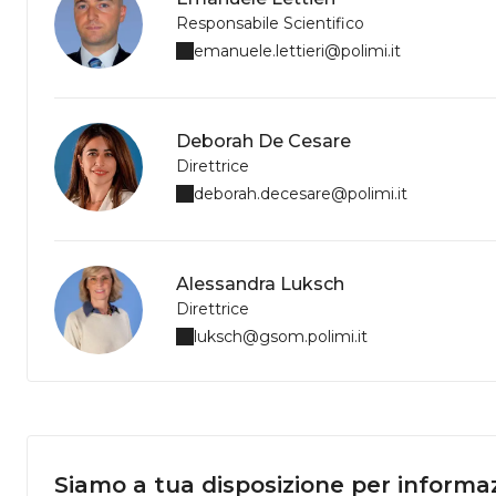
Responsabile Scientifico
emanuele.lettieri@polimi.it
Deborah De Cesare
Direttrice
deborah.decesare@polimi.it
Alessandra Luksch
Direttrice
luksch@gsom.polimi.it
Siamo a tua disposizione per informaz