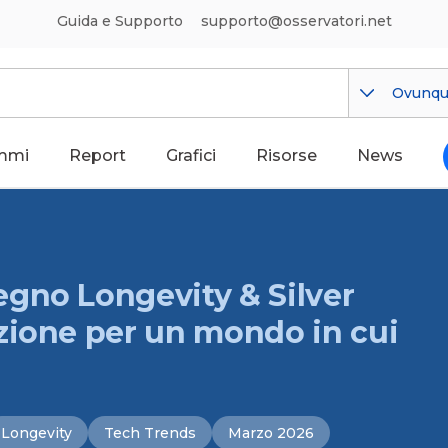
Guida e Supporto
supporto@osservatori.net
Ovunq
mmi
Report
Grafici
Risorse
News
gno Longevity & Silver
zione per un mondo in cui
Longevity
Tech Trends
Marzo 2026