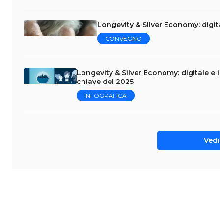
Longevity & Silver Economy: digit
CONVEGNO
Longevity & Silver Economy: digitale e 
chiave del 2025
INFOGRAFICA
Vedi 