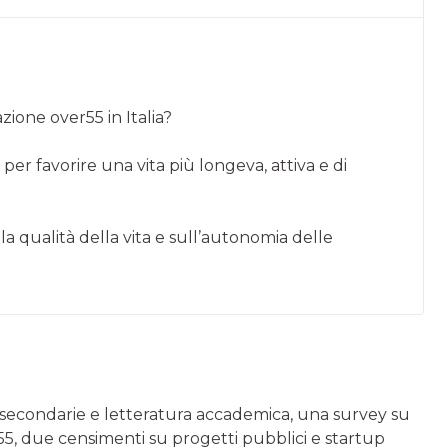
ione over55 in Italia?
per favorire una vita più longeva, attiva e di
lla qualità della vita e sull’autonomia delle
nti secondarie e letteratura accademica, una survey su
 55, due censimenti su progetti pubblici e startup