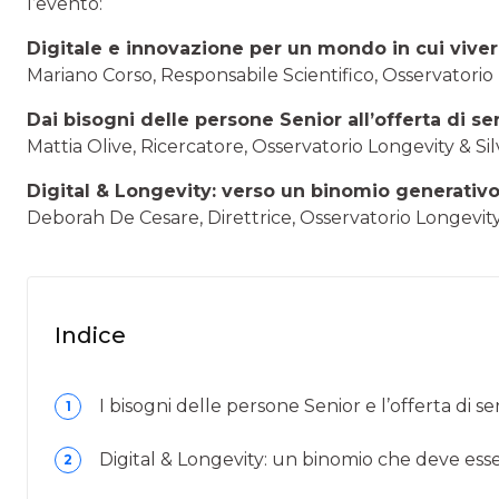
l’evento:
Digitale e innovazione per un mondo in cui vive
Mariano Corso, Responsabile Scientifico, Osservatori
Dai bisogni delle persone Senior all’offerta di ser
Mattia Olive, Ricercatore, Osservatorio Longevity & S
Digital & Longevity: verso un binomio generativ
Deborah De Cesare, Direttrice, Osservatorio Longevit
Indice
I bisogni delle persone Senior e l’offerta di ser
1
Digital & Longevity: un binomio che deve ess
2