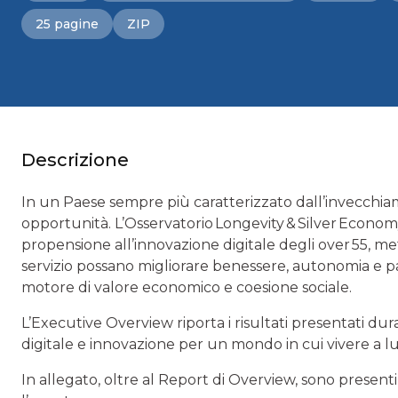
25 pagine
ZIP
Descrizione
In un Paese sempre più caratterizzato dall’invecchia
opportunità. L’Osservatorio Longevity & Silver Econo
propensione all’innovazione digitale degli over 55, m
servizio possano migliorare benessere, autonomia e p
motore di valore economico e coesione sociale.
L’Executive Overview riporta i risultati presentati d
digitale e innovazione per un mondo in cui vivere a l
In allegato, oltre al Report di Overview, sono presen