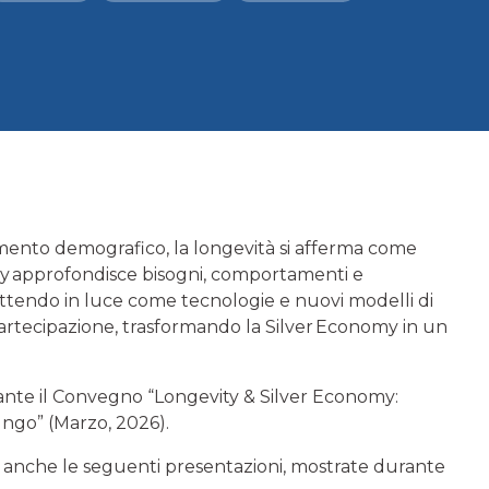
mento demografico, la longevità si afferma come
my approfondisce bisogni, comportamenti e
ettendo in luce come tecnologie e nuovi modelli di
artecipazione, trasformando la Silver Economy in un
urante il Convegno “Longevity & Silver Economy:
ungo” (Marzo, 2026).
ti anche le seguenti presentazioni, mostrate durante