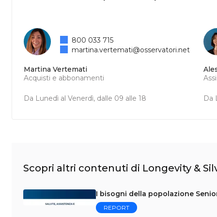
800 033 715
martina.vertemati@osservatori.net
Martina Vertemati
Ale
Acquisti e abbonamenti
Ass
Da Lunedì al Venerdì, dalle 09 alle 18
Da L
Scopri altri contenuti di Longevity & S
I bisogni della popolazione Senio
REPORT