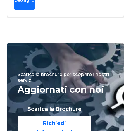
Dettaglio
Scarica la brochure per scoprire i nostri
servizi
Aggiornati con noi
Scarica la Brochure
Richiedi