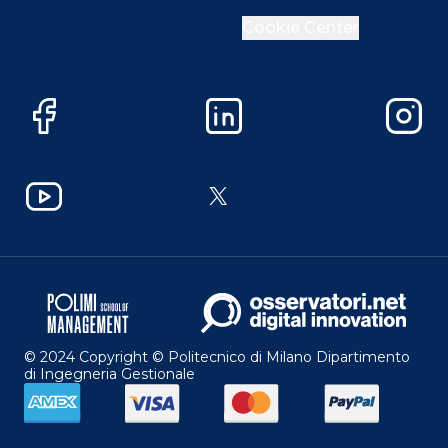
Cookie Center
Facebook
LinkedIn
Instag
YouTube
X
© 2024 Copyright © Politecnico di Milano Dipartimento
di Ingegneria Gestionale