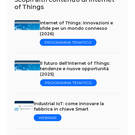
of Things
Internet of Things: innovazioni e
sfide per un mondo connesso
(2026)
PROGRAMMA TEMATICO
Il futuro dell'Internet of Things:
tendenze e nuove opportunità
(2025)
PROGRAMMA TEMATICO
Industrial IoT: come innovare la
fabbrica in chiave Smart
WEBINAR