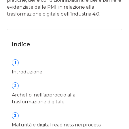
pratiche, delle condizioni abilitanti e delle barriere
evidenziate dalle PMI, in relazione alla
trasformazione digitale dell’Industria 4.0.
Indice
1
Introduzione
2
Archetipi nell’approccio alla
trasformazione digitale
3
Maturità e digital readiness nei processi