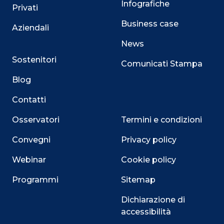
Infografiche
Privati
Business case
Aziendali
News
Sostenitori
Comunicati Stampa
Blog
Contatti
Osservatori
Termini e condizioni
Convegni
Privacy policy
Webinar
Cookie policy
Programmi
Sitemap
Dichiarazione di
accessibilità
Close