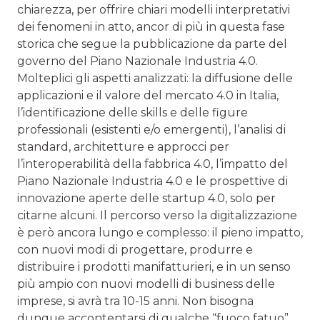
chiarezza, per offrire chiari modelli interpretativi
dei fenomeni in atto, ancor di più in questa fase
storica che segue la pubblicazione da parte del
governo del Piano Nazionale Industria 4.0.
Molteplici gli aspetti analizzati: la diffusione delle
applicazioni e il valore del mercato 4.0 in Italia,
l’identificazione delle skills e delle figure
professionali (esistenti e/o emergenti), l’analisi di
standard, architetture e approcci per
l’interoperabilità della fabbrica 4.0, l’impatto del
Piano Nazionale Industria 4.0 e le prospettive di
innovazione aperte delle startup 4.0, solo per
citarne alcuni. Il percorso verso la digitalizzazione
è però ancora lungo e complesso: il pieno impatto,
con nuovi modi di progettare, produrre e
distribuire i prodotti manifatturieri, e in un senso
più ampio con nuovi modelli di business delle
imprese, si avrà tra 10-15 anni. Non bisogna
dunque accontentarsi di qualche “fuoco fatuo”