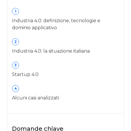
1
Industria 4.0: definizione, tecnologie e
dominio applicativo
2
Industria 4.0: la situazione italiana
3
Startup 4.0
4
Alcuni casi analizzati
Domande chiave