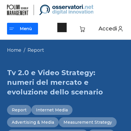
Vai
al
contenuto
Accedi
Menù
Menù
Home
/
Report
Tv 2.0 e Video Strategy:
numeri del mercato e
evoluzione dello scenario
Report
Internet Media
Advertising & Media
Measurement Strategy