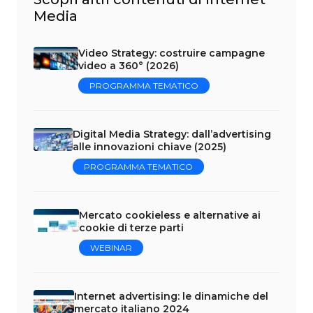
Media
Video Strategy: costruire campagne
video a 360° (2026)
PROGRAMMA TEMATICO
Digital Media Strategy: dall’advertising
alle innovazioni chiave (2025)
PROGRAMMA TEMATICO
Mercato cookieless e alternative ai
cookie di terze parti
WEBINAR
Internet advertising: le dinamiche del
mercato italiano 2024