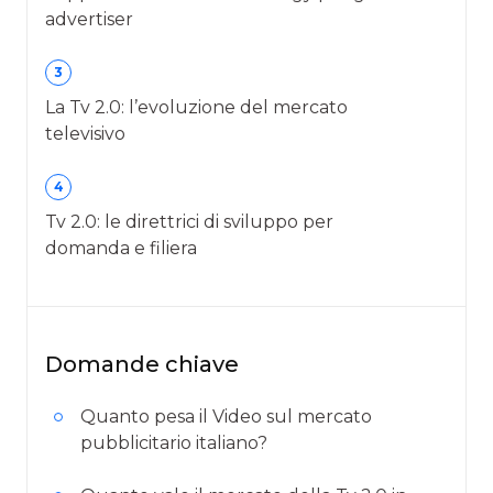
advertiser
3
La Tv 2.0: l’evoluzione del mercato
televisivo
4
Tv 2.0: le direttrici di sviluppo per
domanda e filiera
Domande chiave
Quanto pesa il Video sul mercato
pubblicitario italiano?