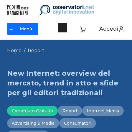
Vai
al
contenuto
Accedi
Menù
Menù
Home
/
Report
New Internet: overview del
mercato, trend in atto e sfide
per gli editori tradizionali
Contenuto Gratuito
Report
Internet Media
Advertising & Media
Consumatori