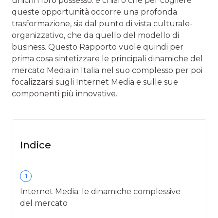
unici in loro possesso. è chiaro che per cogliere
queste opportunità occorre una profonda
trasformazione, sia dal punto di vista culturale-
organizzativo, che da quello del modello di
business. Questo Rapporto vuole quindi per
prima cosa sintetizzare le principali dinamiche del
mercato Media in Italia nel suo complesso per poi
focalizzarsi sugli Internet Media e sulle sue
componenti più innovative.
Indice
1
Internet Media: le dinamiche complessive
del mercato