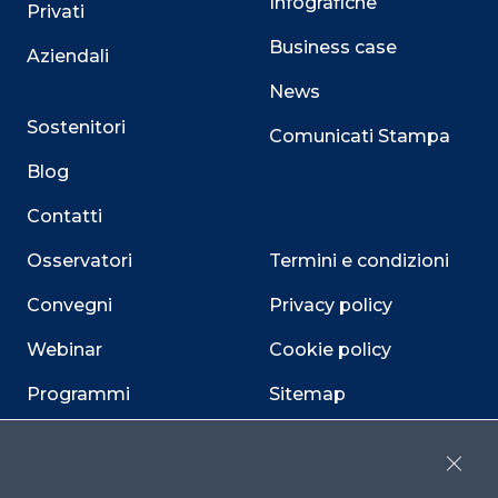
Infografiche
Privati
Business case
Aziendali
News
Sostenitori
Comunicati Stampa
Blog
Contatti
Osservatori
Termini e condizioni
Convegni
Privacy policy
Webinar
Cookie policy
Programmi
Sitemap
Dichiarazione di
accessibilità
Close