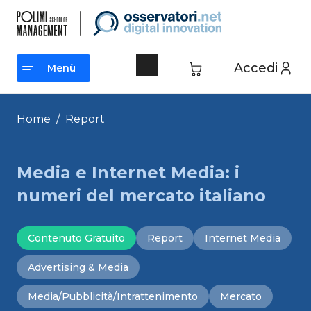
Vai
al
contenuto
Accedi
Menù
Menù
Home
/
Report
Media e Internet Media: i
numeri del mercato italiano
Contenuto Gratuito
Report
Internet Media
Advertising & Media
Media/Pubblicità/Intrattenimento
Mercato