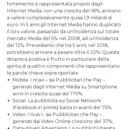
fortemente è rappresentata proprio dagli
Internet Media: con una crescita del 18%, arrivano
a valere complessivamente quasi 1,9 miliardi di
euro. In 5 anni gli Internet Media hanno duplicato
il loro valore, passando da un’incidenza sul totale
mercato Media del 5% nel 2008, ad un’incidenza
del 12%. Prevediamo che tra 5 anni, nel 2018,
potrebbero arrivare a pesare oltre il 20%. Questa
dinamica positiva è frutto in particolare della
spinta di quattro componenti che rappresentano
le parole chiave sopra riportate:
Mobile. I ricavi – sia Pubblicitari che Pay –
generati dagli Internet Media su Smartphone
sono in crescita quasi del 170%;
Social. La pubblicità sui Social Network
(Facebook in primis) balza in avanti del 75%;
Video. I ricav i- sia Pubblicitari che Pay –
generati dai Video Online crescono del 37%;
Data-driven Advertising. La pubblicità basata