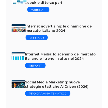
cookie di terze parti
WEBINAR
Internet advertising: le dinamiche del
mercato italiano 2024
WEBINAR
Internet Media: lo scenario del mercato
italiano e i trend in atto nel 2024
REPORT
Social Media Marketing: nuove
strategie e tattiche AI Driven (2026)
PROGRAMMA TEMATICO