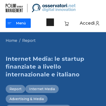
Vai
al
contenuto
Accedi
Menù
Menù
Home
/
Report
Internet Media: le startup
finanziate a livello
internazionale e italiano
Report
Internet Media
Advertising & Media