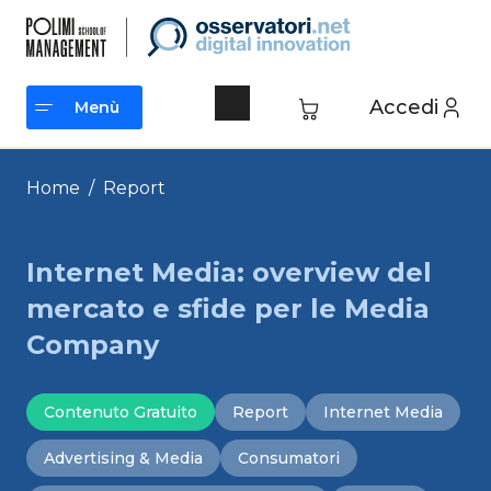
Vai
al
contenuto
Accedi
Menù
Menù
Home
/
Report
Internet Media: overview del
mercato e sfide per le Media
Company
Contenuto Gratuito
Report
Internet Media
Advertising & Media
Consumatori