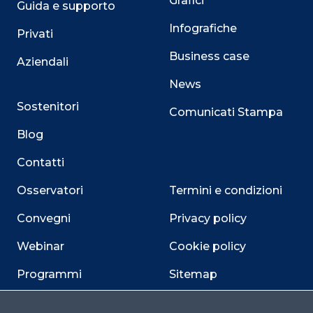
Grafici
Guida e supporto
Infografiche
Privati
Business case
Aziendali
News
Sostenitori
Comunicati Stampa
Blog
Contatti
Osservatori
Termini e condizioni
Convegni
Privacy policy
Webinar
Cookie policy
Programmi
Sitemap
Dichiarazione di