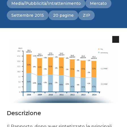
Media/Pubblicità/Intrattenimento
Mercato
Settembre 2015
20 pagine
ZIP
Descrizione
Il Rapporto, dopo aver sintetizzato le principali