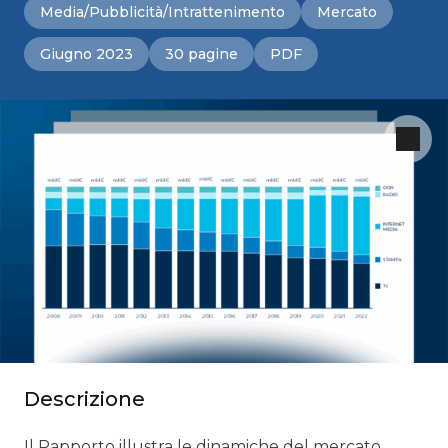
Media/Pubblicità/Intrattenimento
Mercato
Giugno 2023
30 pagine
PDF
Descrizione
Il Rapporto illustra le dinamiche del mercato