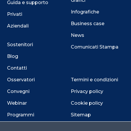
Grafici
Guida e supporto
Infografiche
Privati
Business case
Aziendali
News
Sostenitori
Comunicati Stampa
Blog
Contatti
Osservatori
Termini e condizioni
Convegni
Privacy policy
Webinar
Cookie policy
Programmi
Sitemap
Dichiarazione di