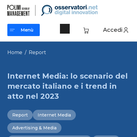
Vai
al
contenuto
Accedi
Menù
Menù
Home
/
Report
Internet Media: lo scenario del
mercato italiano e i trend in
atto nel 2023
Report
Internet Media
Advertising & Media