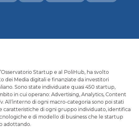
Osservatorio Startup e al PoliHub, ha svolto
o dei Media digitali e finanziate da investitori
italiano. Sono state individuate quasi 450 startup,
bito in cui operano: Advertising, Analytics, Content
All’interno di ogni macro-categoria sono poi stati
le caratteristiche di ogni gruppo individuato, identifica
 tecnologiche e di modello di business che le startup
no adottando.