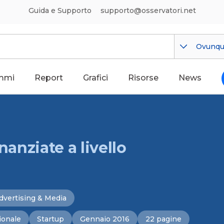
Guida e Supporto
supporto@osservatori.net
Ovunq
mmi
Report
Grafici
Risorse
News
nanziate a livello
dvertising & Media
ionale
Startup
Gennaio 2016
22 pagine