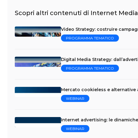
Scopri altri contenuti di Internet Media
Video Strategy: costruire campag
PROGRAMMA TEMATICO
Digital Media Strategy: dall’adver
PROGRAMMA TEMATICO
Mercato cookieless e alternative a
WEBINAR
Internet advertising: le dinamich
WEBINAR