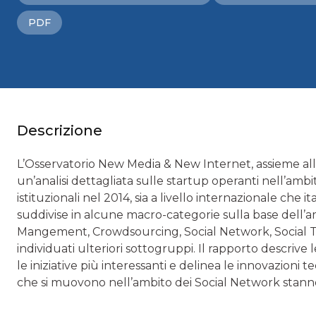
PDF
Descrizione
L’Osservatorio New Media & New Internet, assieme all’
un’analisi dettagliata sulle startup operanti nell’ambit
istituzionali nel 2014, sia a livello internazionale che 
suddivise in alcune macro-categorie sulla base dell’am
Mangement, Crowdsourcing, Social Network, Social Tv. 
individuati ulteriori sottogruppi. Il rapporto descrive 
le iniziative più interessanti e delinea le innovazioni
che si muovono nell’ambito dei Social Network stan