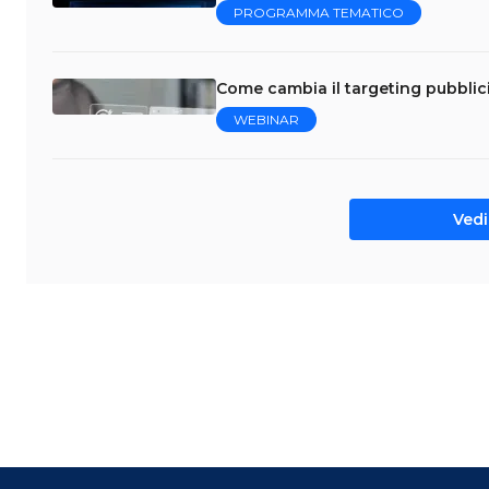
PROGRAMMA TEMATICO
Come cambia il targeting pubblicit
WEBINAR
Vedi 