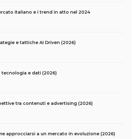
rcato italiano e i trend in atto nel 2024
ategie e tattiche AI Driven (2026)
 tecnologia e dati (2026)
ettive tra contenuti e advertising (2026)
come approcciarsi a un mercato in evoluzione (2026)