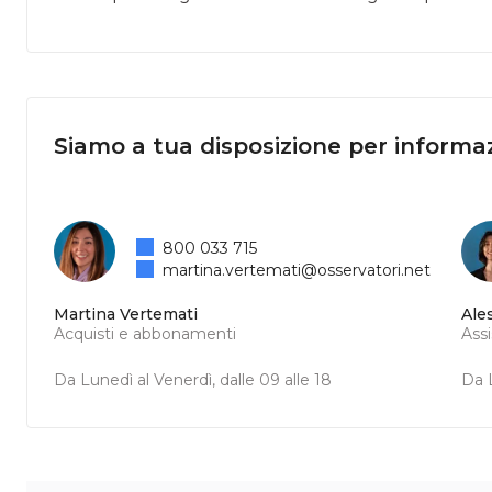
Siamo a tua disposizione per informaz
800 033 715
martina.vertemati@osservatori.net
Martina Vertemati
Ale
Acquisti e abbonamenti
Ass
Da Lunedì al Venerdì, dalle 09 alle 18
Da L