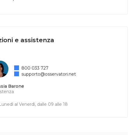
ioni e assistenza
800 033 727
supporto@osservatori.net
ssia Barone
istenza
unedì al Venerdì, dalle 09 alle 18