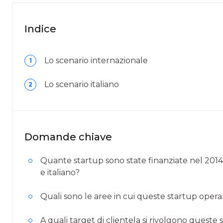
Indice
Lo scenario internazionale
1
Lo scenario italiano
2
Domande chiave
Quante startup sono state finanziate nel 2014 
e italiano?
Quali sono le aree in cui queste startup opera
A quali target di clientela si rivolgono queste 